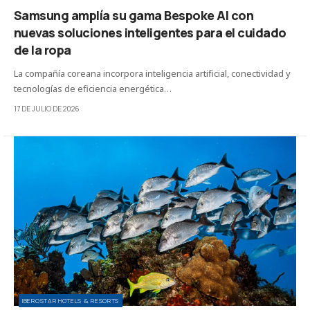
Samsung amplía su gama Bespoke AI con
nuevas soluciones inteligentes para el cuidado
de la ropa
La compañía coreana incorpora inteligencia artificial, conectividad y
tecnologías de eficiencia energética…
17 DE JULIO DE 2026
IBEROSTAR HOTELS & RESORTS