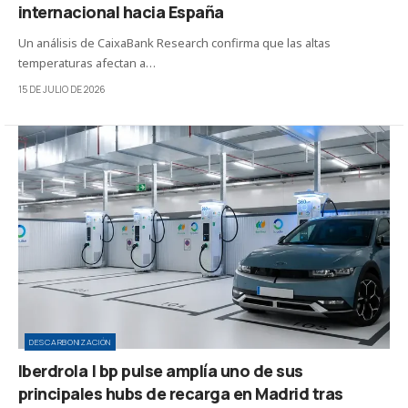
internacional hacia España
Un análisis de CaixaBank Research confirma que las altas
temperaturas afectan a…
15 DE JULIO DE 2026
DESCARBONIZACIÓN
Iberdrola | bp pulse amplía uno de sus
principales hubs de recarga en Madrid tras