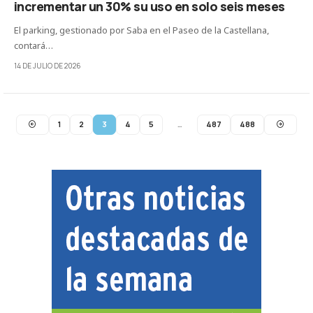
incrementar un 30% su uso en solo seis meses
El parking, gestionado por Saba en el Paseo de la Castellana,
contará…
14 DE JULIO DE 2026
1
2
3
4
5
…
487
488