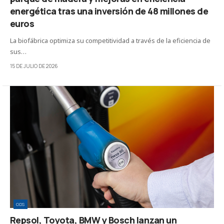
energética tras una inversión de 48 millones de
euros
La biofábrica optimiza su competitividad a través de la eficiencia de
sus…
15 DE JULIO DE 2026
ODS
Repsol, Toyota, BMW y Bosch lanzan un