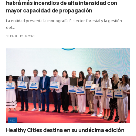
habrá más incendios de alta intensidad con
mayor capacidad de propagación
La entidad presenta la monografía El sector forestal y la gestión
del…
16 DE JULIO DE 2026
RSC
Healthy Cities destina en su undécima edición