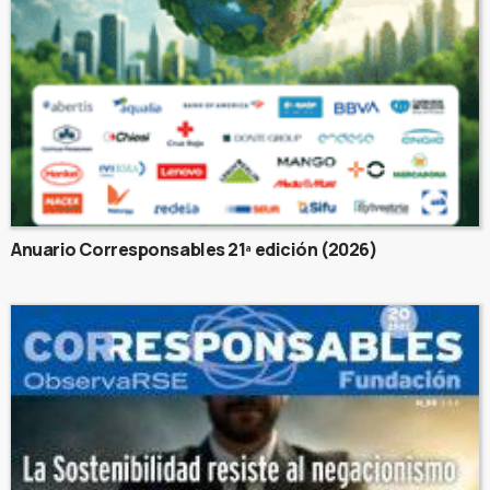
Anuario Corresponsables 21ª edición (2026)