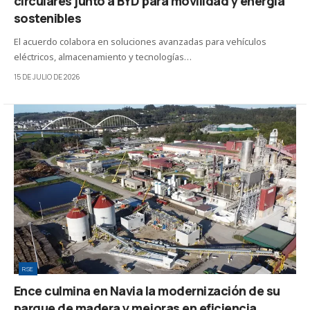
circulares junto a BYD para movilidad y energía
sostenibles
El acuerdo colabora en soluciones avanzadas para vehículos
eléctricos, almacenamiento y tecnologías…
15 DE JULIO DE 2026
RSE
Ence culmina en Navia la modernización de su
parque de madera y mejoras en eficiencia