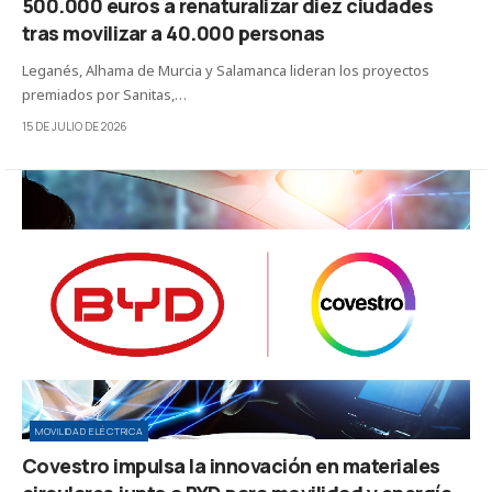
500.000 euros a renaturalizar diez ciudades
tras movilizar a 40.000 personas
Leganés, Alhama de Murcia y Salamanca lideran los proyectos
premiados por Sanitas,…
15 DE JULIO DE 2026
MOVILIDAD ELÉCTRICA
Covestro impulsa la innovación en materiales