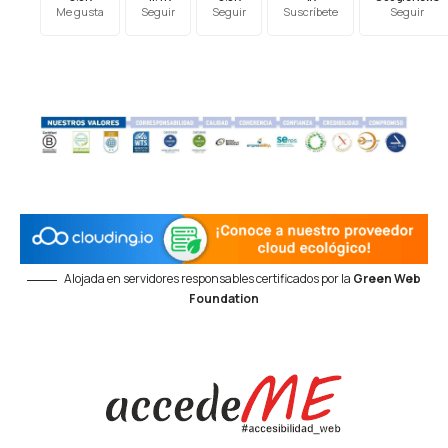
Me gusta
Seguir
Seguir
Suscríbete
Seguir
Alojada en servidores responsables certificados por la
Green Web
Foundation