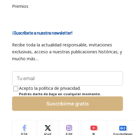
Premios
¡Suscríbete a nuestra newsletter!
Recibe toda la actualidad responsable, invitaciones
exclusivas, acceso a nuestras publicaciones históricas, y
mucho más…
Acepto la política de privacidad.
Podrás darte de baja en cualquier momento.
Suscribirme gratis
9.5K
41.4K
6.6K
1K
Google News