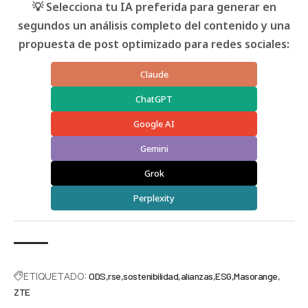
💡 Selecciona tu IA preferida para generar en
segundos un análisis completo del contenido y una
propuesta de post optimizado para redes sociales:
Claude
ChatGPT
Google AI
Gemini
Grok
Perplexity
ETIQUETADO:
ODS
rse
sostenibilidad
alianzas
ESG
Masorange
ZTE