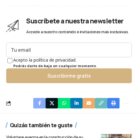
Suscríbete a nuestra newsletter
Accede a nuestro contenido e invitaciones más exclusivas.
Acepto la política de privacidad.
Podrás darte de baja en cualquier momento.
Suscribirme gratis
Quizás también te guste
Voluntare avanza en la construcción de su