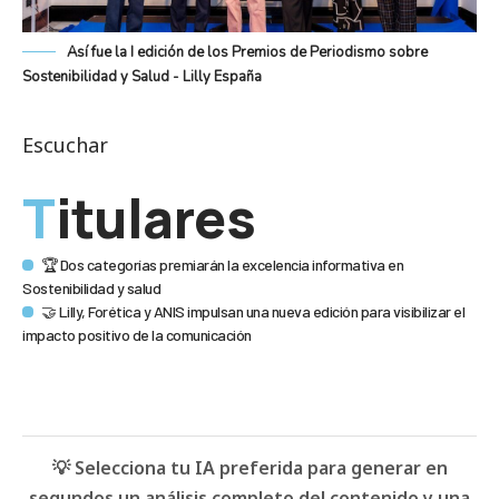
Así fue la I edición de los Premios de Periodismo sobre
Sostenibilidad y Salud - Lilly España
Escuchar
Titulares
🏆 Dos categorías premiarán la excelencia informativa en
Sostenibilidad y salud
🤝 Lilly, Forética y ANIS impulsan una nueva edición para visibilizar el
impacto positivo de la comunicación
💡 Selecciona tu IA preferida para generar en
segundos un análisis completo del contenido y una