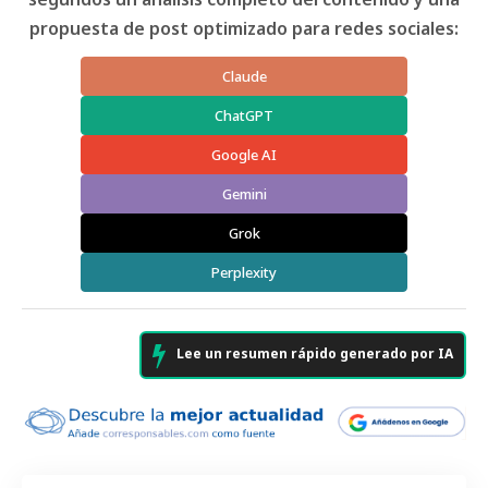
propuesta de post optimizado para redes sociales:
Claude
ChatGPT
Google AI
Gemini
Grok
Perplexity
Lee un resumen rápido generado por IA