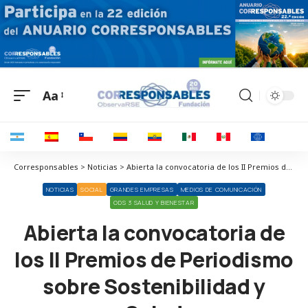
Aa
Corresponsables > Noticias > Abierta la convocatoria de los II Premios de Periodismo sobre Sostenibilidad y Salud
NOTICIAS
SOCIAL
GRANDES EMPRESAS
MEDIOS DE COMUNICACIÓN
ODS 3 SALUD Y BIENESTAR
Abierta la convocatoria de
los II Premios de Periodismo
sobre Sostenibilidad y