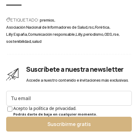
ETIQUETADO:
premios
Asociación Nacional de Informadores de Salud
rsc
Forética
Lilly España
Comunicación responsable
Lilly
periodismo
ODS
rse
sostenibilidad
salud
Suscríbete a nuestra newsletter
Accede a nuestro contenido e invitaciones más exclusivas.
Acepto la política de privacidad.
Podrás darte de baja en cualquier momento.
Suscribirme gratis