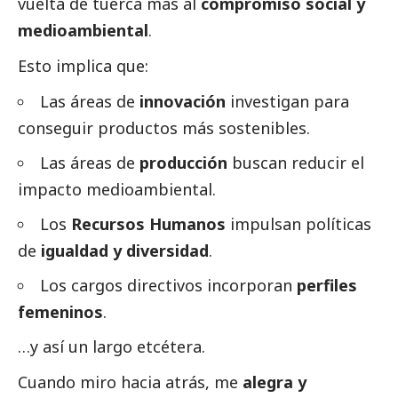
vuelta de tuerca más al
compromiso
social
y
medioambiental
.
Esto implica que:
Las áreas de
innovación
investigan para
conseguir productos más sostenibles.
Las áreas de
producción
buscan reducir el
impacto medioambiental.
Los
Recursos Humanos
impulsan políticas
de
igualdad y diversidad
.
Los cargos directivos incorporan
perfiles
femeninos
.
…y así un largo etcétera.
Cuando miro hacia atrás, me
alegra y