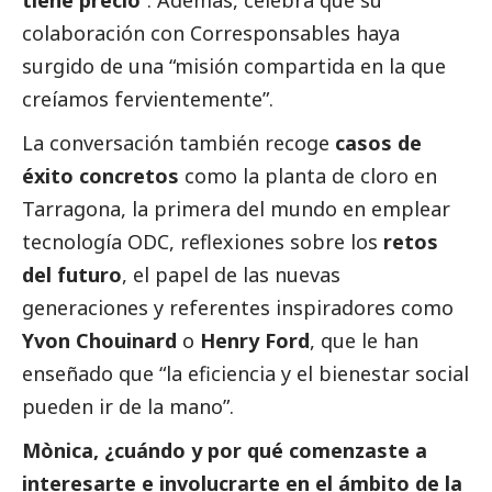
tiene precio
”. Además, celebra que su
colaboración con
Corresponsables
haya
surgido de una “misión compartida en la que
creíamos fervientemente”.
La conversación también recoge
casos de
éxito concretos
como la planta de cloro en
Tarragona, la primera del mundo en emplear
tecnología ODC, reflexiones sobre los
retos
del futuro
, el papel de las nuevas
generaciones y referentes inspiradores como
Yvon Chouinard
o
Henry Ford
, que le han
enseñado que “la eficiencia y el bienestar
social
pueden ir de la mano”.
Mònica, ¿cuándo y por qué comenzaste a
interesarte e involucrarte en el ámbito de la