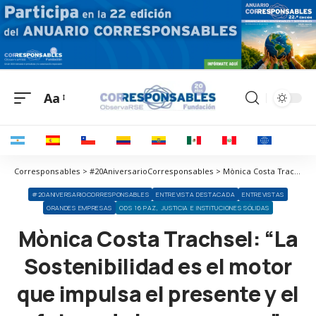
Aa
Corresponsables > #20AniversarioCorresponsables > Mònica Costa Trachsel: “La Sostenibilidad es el motor que impulsa el presente y el futuro de las empresas”
#20ANIVERSARIOCORRESPONSABLES
ENTREVISTA DESTACADA
ENTREVISTAS
GRANDES EMPRESAS
ODS 16 PAZ, JUSTICIA E INSTITUCIONES SÓLIDAS
Mònica Costa Trachsel: “La
Sostenibilidad es el motor
que impulsa el presente y el