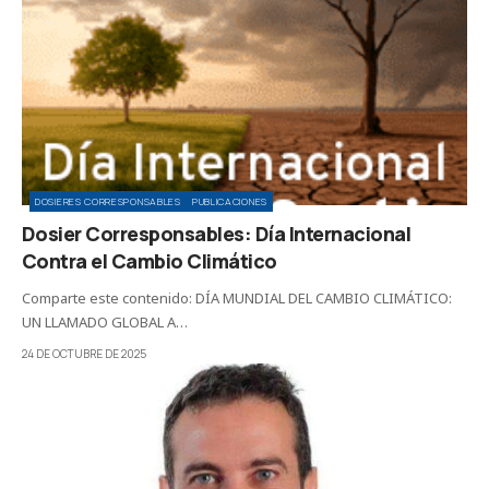
DOSIERES CORRESPONSABLES
PUBLICACIONES
Dosier Corresponsables: Día Internacional
Contra el Cambio Climático
Comparte este contenido: DÍA MUNDIAL DEL CAMBIO CLIMÁTICO:
UN LLAMADO GLOBAL A…
24 DE OCTUBRE DE 2025