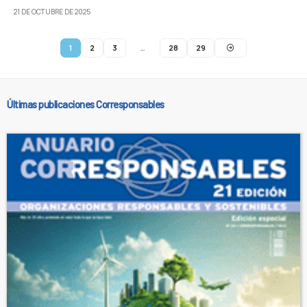
21 DE OCTUBRE DE 2025
1
2
3
…
28
29
Últimas publicaciones Corresponsables