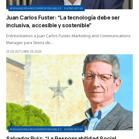
#20ANIVERSARIOCORRESPONSABLES
ENTREVISTAS
Juan Carlos Fuster: “La tecnología debe ser
inclusiva, accesible y sostenible”
Entrevistamos a Juan Carlos Fuster, Marketing and Communications
Manager para Iberia de…
23 DE OCTUBRE DE 2025
#20ANIVERSARIOCORRESPONSABLES
ENTREVISTAS
Salvador Ruiz: “La Responsabilidad Social