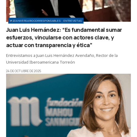
#20ANIVERSARIOCORRESPONSABLES
ENTREVISTAS
Juan Luis Hernández: “Es fundamental sumar
esfuerzos, vincularse con actores clave, y
actuar con transparencia y ética”
Entrevistamos a Juan Luis Hernández Avendaño, Rector de la
Universidad Iberoamericana Torreón
24 DE OCTUBRE DE 2025