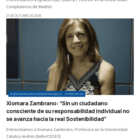
Complutense de Madrid
21 DE OCTUBRE DE 2025
#20ANIVERSARIOCORRESPONSABLES
ENTREVISTAS
Xiomara Zambrano: “Sin un ciudadano
consciente de su responsabilidad individual no
se avanza hacia la real Sostenibilidad”
Entrevistamos a Xiomara Zambrano, Profesora en la Universidad
Catolica Andrés Bello/CEDICE