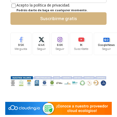
Acepto la política de privacidad.
Podrás darte de baja en cualquier momento.
Suscribirme gratis
9.5K
41.4K
6.6K
1K
Google News
Me gusta
Seguir
Seguir
Suscríbete
Seguir