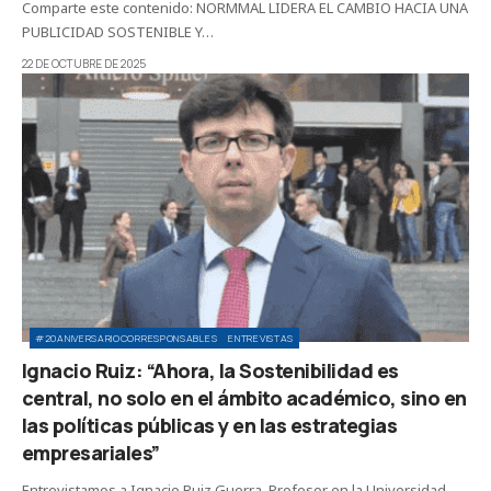
Comparte este contenido: NORMMAL LIDERA EL CAMBIO HACIA UNA
PUBLICIDAD SOSTENIBLE Y…
22 DE OCTUBRE DE 2025
#20ANIVERSARIOCORRESPONSABLES
ENTREVISTAS
Ignacio Ruiz: “Ahora, la Sostenibilidad es
central, no solo en el ámbito académico, sino en
las políticas públicas y en las estrategias
empresariales”
Entrevistamos a Ignacio Ruiz Guerra, Profesor en la Universidad