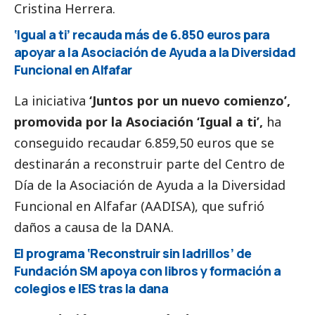
Cristina Herrera.
‘Igual a ti’ recauda más de 6.850 euros para
apoyar a la Asociación de Ayuda a la Diversidad
Funcional en Alfafar
La iniciativa
‘Juntos por un nuevo comienzo’,
promovida por la Asociación ‘Igual a ti’,
ha
conseguido recaudar 6.859,50 euros que se
destinarán a reconstruir parte del Centro de
Día de la Asociación de Ayuda a la Diversidad
Funcional en Alfafar (AADISA), que sufrió
daños a causa de la
DANA
.
El programa ‘Reconstruir sin ladrillos’ de
Fundación SM apoya con libros y formación a
colegios e IES tras la
dana