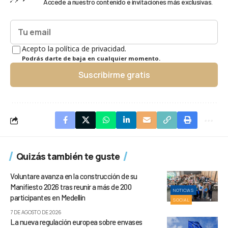
Accede a nuestro contenido e invitaciones más exclusivas.
Acepto la política de privacidad.
Podrás darte de baja en cualquier momento.
Suscribirme gratis
Quizás también te guste
Voluntare avanza en la construcción de su
Manifiesto 2026 tras reunir a más de 200
NOTICIAS
participantes en Medellín
SOCIAL
7 DE AGOSTO DE 2026
La nueva regulación europea sobre envases