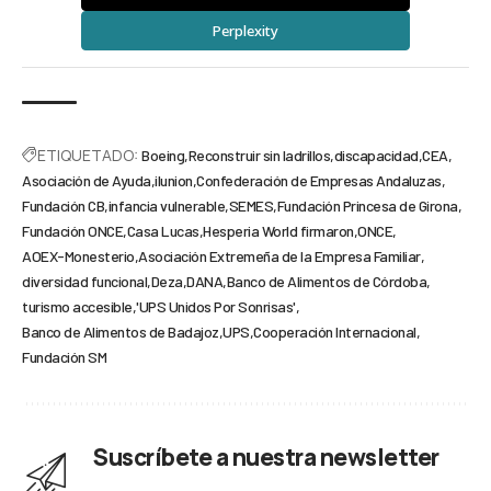
Perplexity
ETIQUETADO:
Boeing
Reconstruir sin ladrillos
discapacidad
CEA
Asociación de Ayuda
ilunion
Confederación de Empresas Andaluzas
Fundación CB
infancia vulnerable
SEMES
Fundación Princesa de Girona
Fundación ONCE
Casa Lucas
Hesperia World firmaron
ONCE
AOEX-Monesterio
Asociación Extremeña de la Empresa Familiar
diversidad funcional
Deza
DANA
Banco de Alimentos de Córdoba
turismo accesible
'UPS Unidos Por Sonrisas'
Banco de Alimentos de Badajoz
UPS
Cooperación Internacional
Fundación SM
Suscríbete a nuestra newsletter