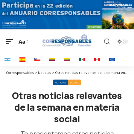
Aa
Corresponsables > Noticias > Otras noticias relevantes de la semana en materia social
NOTICIAS
SOCIAL
Otras noticias relevantes
de la semana en materia
social
Te presentamos otras noticias