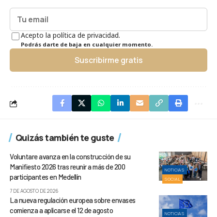
Acepto la política de privacidad.
Podrás darte de baja en cualquier momento.
Suscribirme gratis
Quizás también te guste
Voluntare avanza en la construcción de su
Manifiesto 2026 tras reunir a más de 200
NOTICIAS
participantes en Medellín
SOCIAL
7 DE AGOSTO DE 2026
La nueva regulación europea sobre envases
comienza a aplicarse el 12 de agosto
NOTICIAS