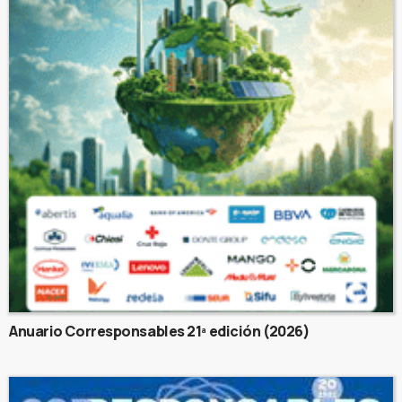
Anuario Corresponsables 21ª edición (2026)