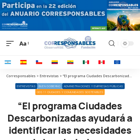
Aa
Corresponsables > Entrevistas > “El programa Ciudades Descarbonizadas ayudará a identificar las necesidades de las ciudades, a encontrar clientes, socios y financiación”
ENTREVISTAS
BUEN GOBIERNO
ADMINISTRACIONES Y EMPRESAS PÚBLICAS
ODS 11 CIUDADES Y COMUNIDADES SOSTENIBLES
“El programa Ciudades
Descarbonizadas ayudará a
identificar las necesidades