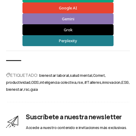
Google AI
Gemini
Grok
Perplexity
ETIQUETADO:
bienestar laboral
salud mental
Comet
productividad
ODS
inteligencia colectiva
rse
#Talleres
innovacion
ESG
bienestar
rsc
guía
Suscríbete a nuestra newsletter
Accede a nuestro contenido e invitaciones más exclusivas.