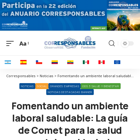
Aa
Corresponsables > Noticias > Fomentando un ambiente laboral saludable: La guía de Comet para la salud mental en el trabajo
NOTICIAS
SOCIAL
GRANDES EMPRESAS
ODS 3 SALUD Y BIENESTAR
NOTICIAS DESTACADAS BANNER
Fomentando un ambiente
laboral saludable: La guía
de Comet para la salud