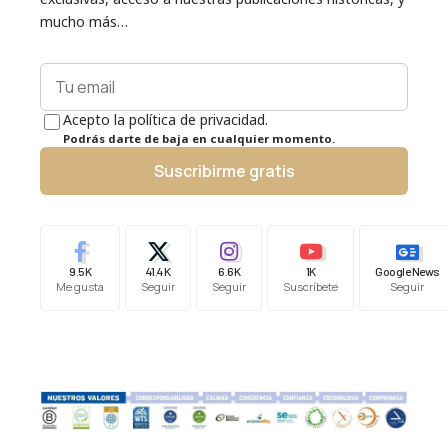
mucho más…
Acepto la política de privacidad.
Podrás darte de baja en cualquier momento.
Suscribirme gratis
9.5K
41.4K
6.6K
1K
Google News
Me gusta
Seguir
Seguir
Suscríbete
Seguir