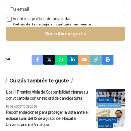
Acepto la política de privacidad.
Podrás darte de baja en cualquier momento.
Suscribirme gratis
Quizás también te guste
Los III Premios Albia de Sostenibilidad cierran su
convocatoria con un récord de candidaturas
NOTICIAS
BUEN GOBIERNO
10 DE AGOSTO DE 2026
Recomendaciones para proteger la vista ante el
eclipse solar del 12 de agosto del Hospital
DESTACADO
Universitario del Vinalopó
NOTICIAS