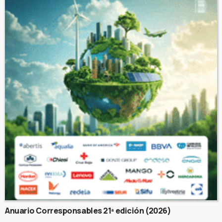
Anuario Corresponsables 21ª edición (2026)