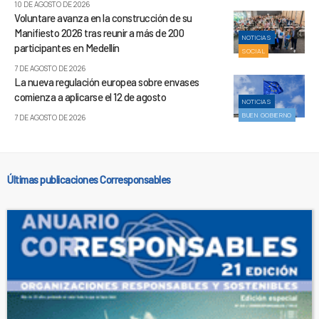
10 DE AGOSTO DE 2026
Voluntare avanza en la construcción de su
Manifiesto 2026 tras reunir a más de 200
NOTICIAS
participantes en Medellín
SOCIAL
7 DE AGOSTO DE 2026
La nueva regulación europea sobre envases
comienza a aplicarse el 12 de agosto
NOTICIAS
BUEN GOBIERNO
7 DE AGOSTO DE 2026
Últimas publicaciones Corresponsables