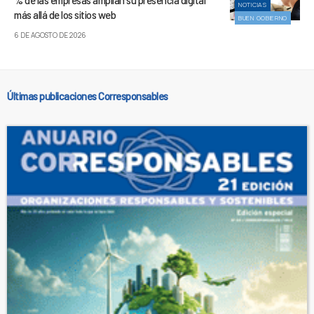
% de las empresas amplían su presencia digital
NOTICIAS
más allá de los sitios web
BUEN GOBIERNO
6 DE AGOSTO DE 2026
Últimas publicaciones Corresponsables