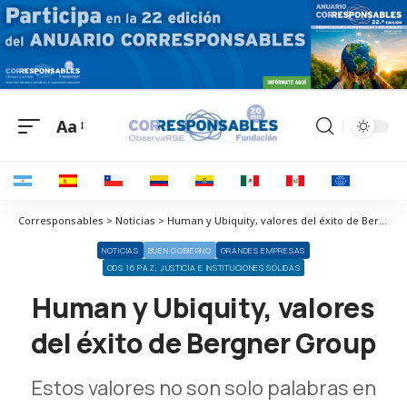
Aa
Corresponsables > Noticias > Human y Ubiquity, valores del éxito de Bergner Group
NOTICIAS
BUEN GOBIERNO
GRANDES EMPRESAS
ODS 16 PAZ, JUSTICIA E INSTITUCIONES SÓLIDAS
Human y Ubiquity, valores
del éxito de Bergner Group
Estos valores no son solo palabras en