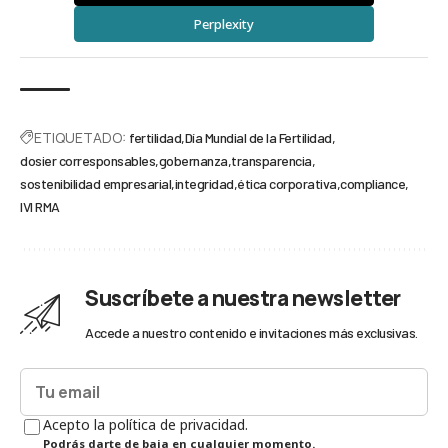
Perplexity
ETIQUETADO:
fertilidad
Día Mundial de la Fertilidad
dosier corresponsables
gobernanza
transparencia
sostenibilidad empresarial
integridad
ética corporativa
compliance
IVI RMA
Suscríbete a nuestra newsletter
Accede a nuestro contenido e invitaciones más exclusivas.
Acepto la política de privacidad.
Podrás darte de baja en cualquier momento.