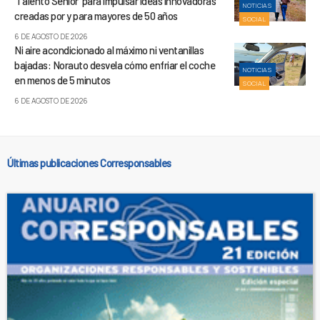
‘Talento Sénior’ para impulsar ideas innovadoras
NOTICIAS
creadas por y para mayores de 50 años
SOCIAL
6 DE AGOSTO DE 2026
Ni aire acondicionado al máximo ni ventanillas
bajadas: Norauto desvela cómo enfriar el coche
NOTICIAS
en menos de 5 minutos
SOCIAL
6 DE AGOSTO DE 2026
Últimas publicaciones Corresponsables