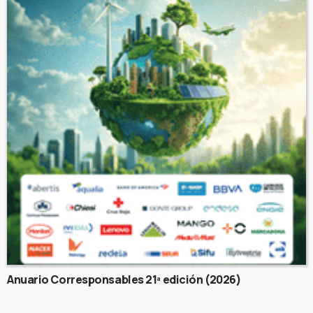
Anuario Corresponsables 21ª edición (2026)