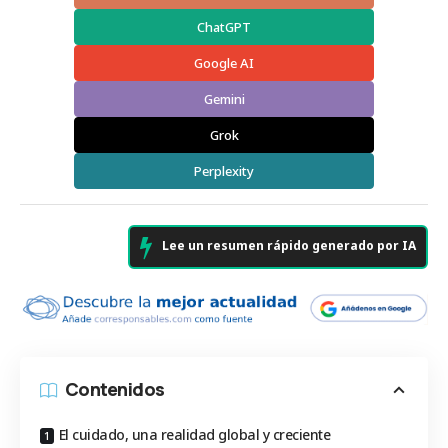
ChatGPT
Google AI
Gemini
Grok
Perplexity
Lee un resumen rápido generado por IA
Contenidos
El cuidado, una realidad global y creciente