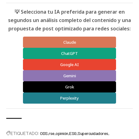
💡 Selecciona tu IA preferida para generar en
segundos un análisis completo del contenido y una
propuesta de post optimizado para redes sociales:
Claude
ChatGPT
Google AI
Gemini
Grok
Perplexity
ETIQUETADO:
ODS
rse
opinión
ESG
Supercuidadores