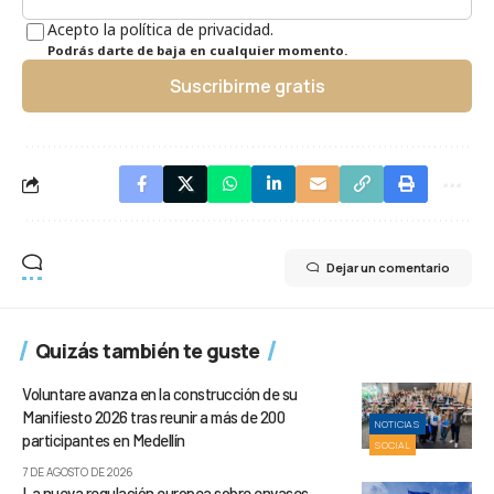
Acepto la política de privacidad.
Podrás darte de baja en cualquier momento.
Suscribirme gratis
Dejar un comentario
Quizás también te guste
Voluntare avanza en la construcción de su
Manifiesto 2026 tras reunir a más de 200
NOTICIAS
participantes en Medellín
SOCIAL
7 DE AGOSTO DE 2026
La nueva regulación europea sobre envases