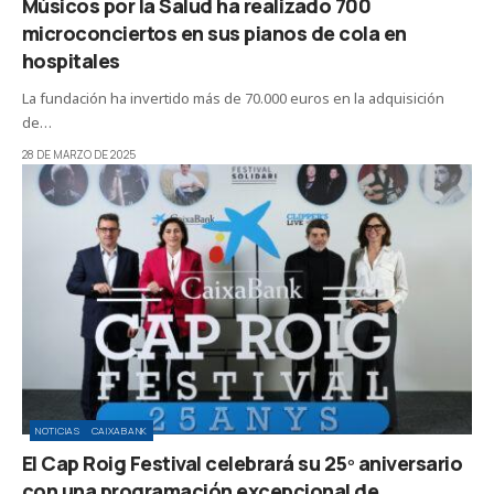
Músicos por la Salud ha realizado 700
microconciertos en sus pianos de cola en
hospitales
La fundación ha invertido más de 70.000 euros en la adquisición
de…
28 DE MARZO DE 2025
NOTICIAS
CAIXABANK
El Cap Roig Festival celebrará su 25º aniversario
con una programación excepcional de