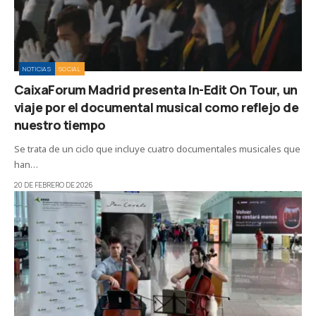
NOTICIAS
SOCIAL
CaixaForum Madrid presenta In-Edit On Tour, un
viaje por el documental musical como reflejo de
nuestro tiempo
Se trata de un ciclo que incluye cuatro documentales musicales que
han…
20 DE FEBRERO DE 2026