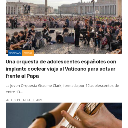
NOTICIAS
SOCIAL
Una orquesta de adolescentes españoles con
implante coclear viaja al Vaticano para actuar
frente al Papa
La Joven Orquesta Graeme Clark, formada por 12 adolescentes de
entre 13…
26 DE SEPTIEMBRE DE 2024