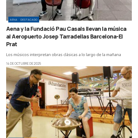
AENA
DESTACADO
Aena y la Fundació Pau Casals llevan la música
al Aeropuerto Josep Tarradellas Barcelona-El
Prat
Los músicos interpretan obras clásicas a lo largo de la mañana
14 DE OCTUBRE DE 2025