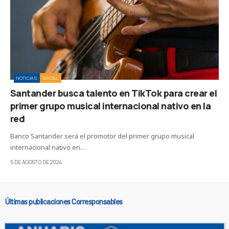
NOTICIAS
SOCIAL
Santander busca talento en TikTok para crear el
primer grupo musical internacional nativo en la
red
Banco Santander será el promotor del primer grupo musical
internacional nativo en…
5 DE AGOSTO DE 2024
Últimas publicaciones Corresponsables