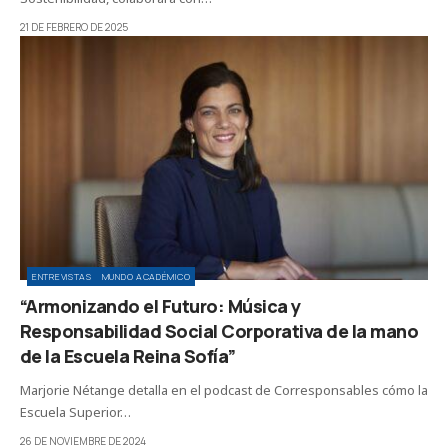
21 DE FEBRERO DE 2025
ENTREVISTAS
MUNDO ACADÉMICO
“Armonizando el Futuro: Música y
Responsabilidad Social Corporativa de la mano
de la Escuela Reina Sofía”
Marjorie Nétange detalla en el podcast de Corresponsables cómo la
Escuela Superior…
26 DE NOVIEMBRE DE 2024