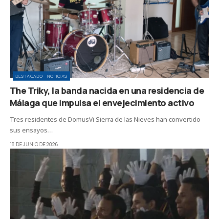
DESTACADO
NOTICIAS
The Triky, la banda nacida en una residencia de
Málaga que impulsa el envejecimiento activo
Tres residentes de DomusVi Sierra de las Nieves han convertido
sus ensayos…
18 DE JUNIO DE 2026