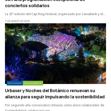
conciertos solidarios
La 25ª edición del Cap Roig Festival, organizado por CaixaBank y el…
11 DE MARZO DE 2025
DESTACADO
MEDIOAMBIENTE
Urbaser y Noches del Botánico renuevan su
alianza para seguir impulsando la sostenibilidad
Por segundo año consecutivo Urbaser, como único colaborador de
Sostenibilidad, colaborará con…