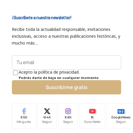
¡Suscríbete a nuestra newsletter!
Recibe toda la actualidad responsable, invitaciones
exclusivas, acceso a nuestras publicaciones históricas, y
mucho más…
Acepto la política de privacidad.
Podrás darte de baja en cualquier momento.
Suscribirme gratis
9.5K
41.4K
6.6K
1K
Google News
Me gusta
Seguir
Seguir
Suscríbete
Seguir