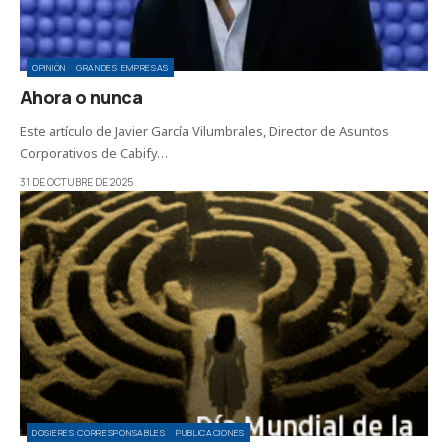
OPINIÓN
GRANDES EMPRESAS
Ahora o nunca
Este artículo de Javier García Vilumbrales, Director de Asuntos
Corporativos de Cabify…
31 DE OCTUBRE DE 2025
DOSIERES CORRESPONSABLES
PUBLICACIONES