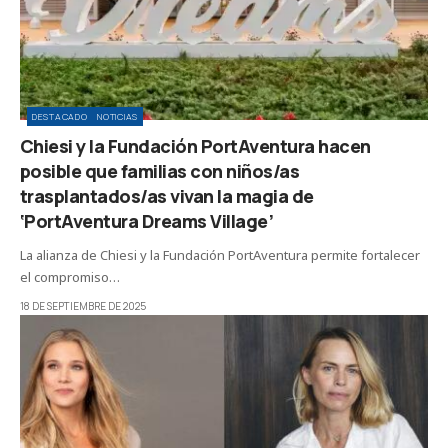
DESTACADO
NOTICIAS
Chiesi y la Fundación PortAventura hacen
posible que familias con niños/as
trasplantados/as vivan la magia de
‘PortAventura Dreams Village’
La alianza de Chiesi y la Fundación PortAventura permite fortalecer
el compromiso…
18 DE SEPTIEMBRE DE 2025