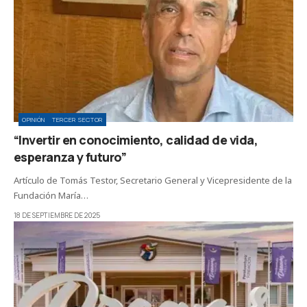
OPINIÓN
TERCER SECTOR
“Invertir en conocimiento, calidad de vida,
esperanza y futuro”
Artículo de Tomás Testor, Secretario General y Vicepresidente de la
Fundación María…
18 DE SEPTIEMBRE DE 2025