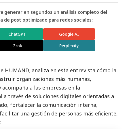
ara generar en segundos un análisis completo del
 de post optimizado para redes sociales:
ChatGPT
Google AI
Grok
Perplexity
de HUMAND, analiza en esta entrevista cómo la
nstruir organizaciones más humanas,
 acompaña a las empresas en la
a través de soluciones digitales orientadas a
do, fortalecer la comunicación interna,
facilitar una gestión de personas más eficiente,
.