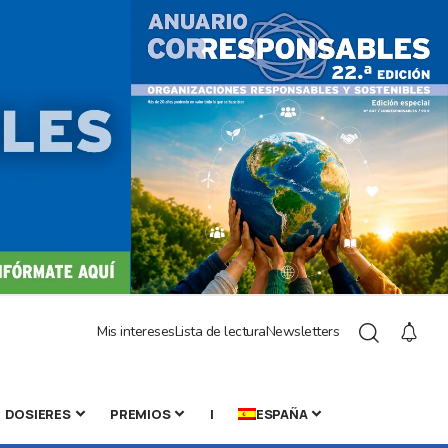
Mis intereses
Lista de lectura
Newsletters
DOSIERES
PREMIOS
|
ESPAÑA