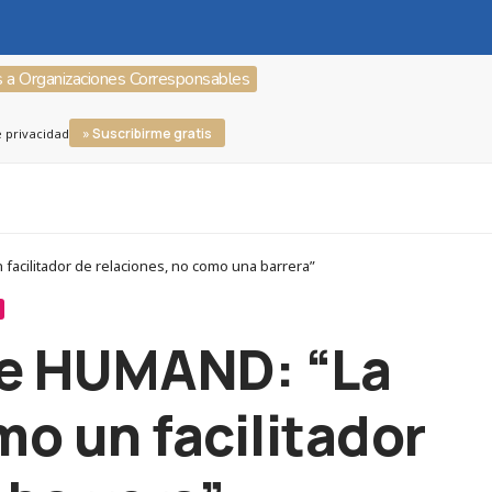
s a Organizaciones Corresponsables
» Suscribirme gratis
e privacidad
facilitador de relaciones, no como una barrera”
de HUMAND: “La
o un facilitador