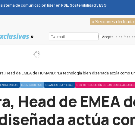
sistema de comunicación líder en RSE, Sostenibilidad y ESG
» Secciones dedicada
xclusivas
»
Acepto la política d
ra, Head de EMEA de HUMAND: “La tecnología bien diseñada actúa como un 
ENTREVISTAS
BUEN GOBIERNO
GRANDES EMPRESAS
ODS 10 REDUCCIÓN DE LAS DESIGUALDADES
ira, Head de EMEA 
 diseñada actúa com