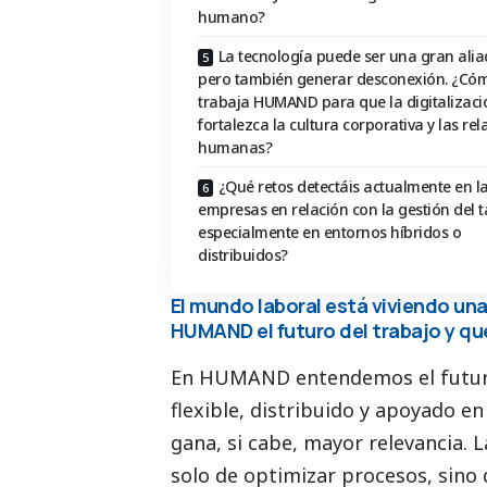
humano?
La tecnología puede ser una gran alia
pero también generar desconexión. ¿Có
trabaja HUMAND para que la digitalizaci
fortalezca la cultura corporativa y las rel
humanas?
¿Qué retos detectáis actualmente en l
empresas en relación con la gestión del t
especialmente en entornos híbridos o
distribuidos?
El mundo laboral está viviendo u
HUMAND el futuro del trabajo y qu
En HUMAND entendemos el futuro
flexible, distribuido y apoyado e
gana, si cabe, mayor relevancia. 
solo de optimizar procesos, sino 