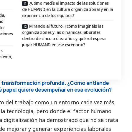
¿Cómo medís el impacto de las soluciones
de HUMAND en la cultura organizacional y en la
da,
experiencia de los equipos?
mo
Mirando al futuro, ¿cómo imagináis las
ón
organizaciones y las dinámicas laborales
aciones
dentro de cinco o diez años y qué rol espera
jugar HUMAND en ese escenario?
as
alento,
na transformación profunda. ¿Cómo entiende
é papel quiere desempeñar en esa evolución?
 del trabajo como un entorno cada vez más
n la tecnología, pero donde el factor humano
La digitalización ha demostrado que no se trata
de mejorar y generar experiencias laborales