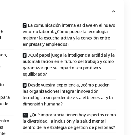
La comunicación interna es clave en el nuevo
de
entorno laboral. ¿Cómo puede la tecnología
l
mejorar la escucha activa y la conexión entre
empresas y empleados?
ado,
¿Qué papel juega la inteligencia artificial y la
automatización en el futuro del trabajo y cómo
y
garantizar que su impacto sea positivo y
equilibrado?
do
Desde vuestra experiencia, ¿cómo pueden
las organizaciones integrar innovación
 para
tecnológica sin perder de vista el bienestar y la
o de
dimensión humana?
¿Qué importancia tienen hoy aspectos como
entro
la diversidad, la inclusión y la salud mental
as
dentro de la estrategia de gestión de personas?
nte