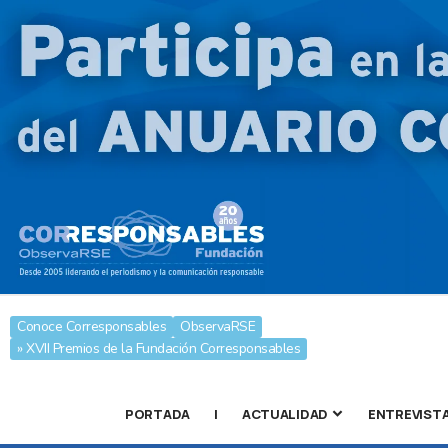
Conoce Corresponsables
ObservaRSE
» XVII Premios de la Fundación Corresponsables
PORTADA
|
ACTUALIDAD
ENTREVIST