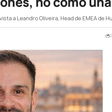
iones, no como una
vista a Leandro Oliveira, Head de EMEA de 
C