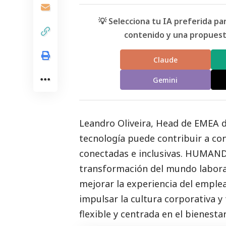
💡 Selecciona tu IA preferida p
contenido y una propuesta
Claude
Gemini
Leandro Oliveira, Head de EMEA 
tecnología puede contribuir a co
conectadas e inclusivas. HUMAND
transformación del mundo laboral 
mejorar la experiencia del emplea
impulsar la cultura corporativa y 
flexible y centrada en el bienestar