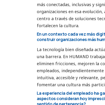
más conectadas, inclusivas y sign
organizaciones en esa evolución, 
centro a través de soluciones tecn
fortalecen la cultura.
En un contexto cada vez más digit
construir organizaciones más hum
La tecnología bien diseñada actú
una barrera. En HUMAND trabajam
eliminen fricciones, mejoren la co
empleados, independientemente de
intuitiva, accesible y relevante, 
fomentar una cultura más partici
La experiencia del empleado ha g
aspectos consideran hoy impresci
sentido de pertenencia?