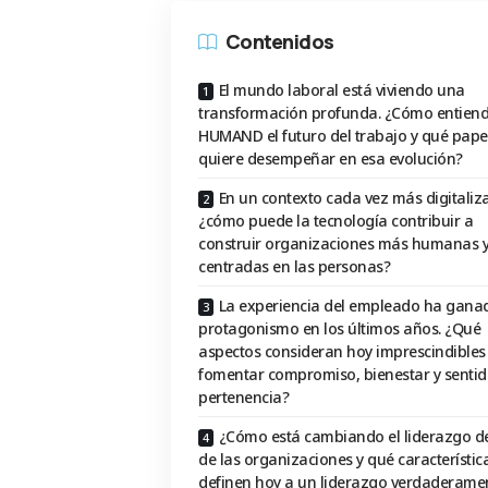
Contenidos
El mundo laboral está viviendo una
transformación profunda. ¿Cómo entien
HUMAND el futuro del trabajo y qué pape
quiere desempeñar en esa evolución?
En un contexto cada vez más digitaliz
¿cómo puede la tecnología contribuir a
construir organizaciones más humanas 
centradas en las personas?
La experiencia del empleado ha gana
protagonismo en los últimos años. ¿Qué
aspectos consideran hoy imprescindibles
fomentar compromiso, bienestar y sentid
pertenencia?
¿Cómo está cambiando el liderazgo d
de las organizaciones y qué característic
definen hoy a un liderazgo verdaderame