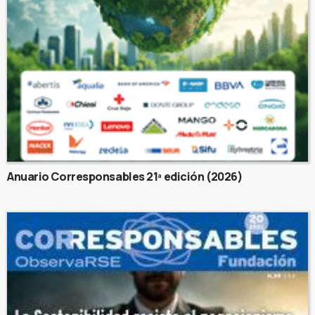
Anuario Corresponsables 21ª edición (2026)