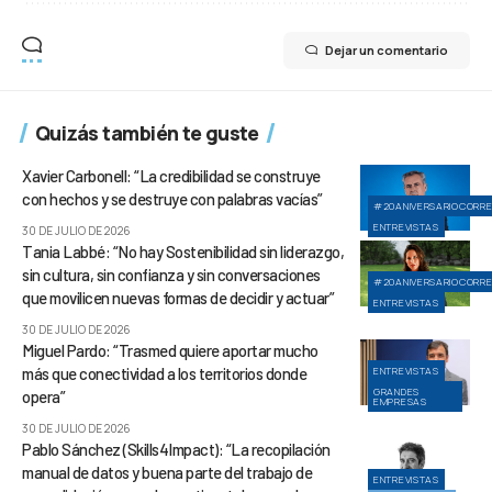
Dejar un comentario
Quizás también te guste
Xavier Carbonell: “La credibilidad se construye
con hechos y se destruye con palabras vacías”
#20ANIVERSARIOCORR
ENTREVISTAS
30 DE JULIO DE 2026
Tania Labbé: “No hay Sostenibilidad sin liderazgo,
sin cultura, sin confianza y sin conversaciones
#20ANIVERSARIOCORR
que movilicen nuevas formas de decidir y actuar”
ENTREVISTAS
30 DE JULIO DE 2026
Miguel Pardo: “Trasmed quiere aportar mucho
más que conectividad a los territorios donde
ENTREVISTAS
GRANDES
opera”
EMPRESAS
30 DE JULIO DE 2026
Pablo Sánchez (Skills4Impact): “La recopilación
manual de datos y buena parte del trabajo de
ENTREVISTAS