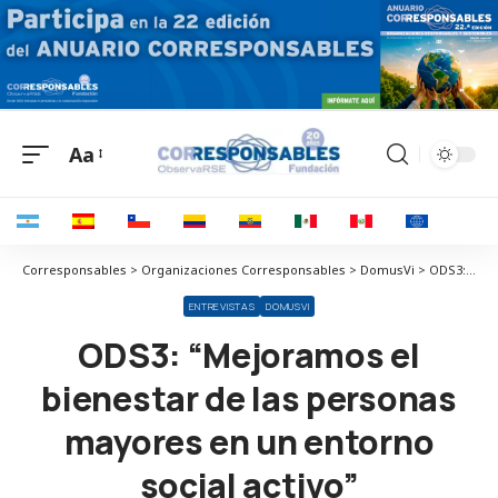
Aa
Corresponsables > Organizaciones Corresponsables > DomusVi > ODS3: “Mejoramos el bienestar de las personas mayores en un entorno social activo”
ENTREVISTAS
DOMUSVI
ODS3: “Mejoramos el
bienestar de las personas
mayores en un entorno
social activo”