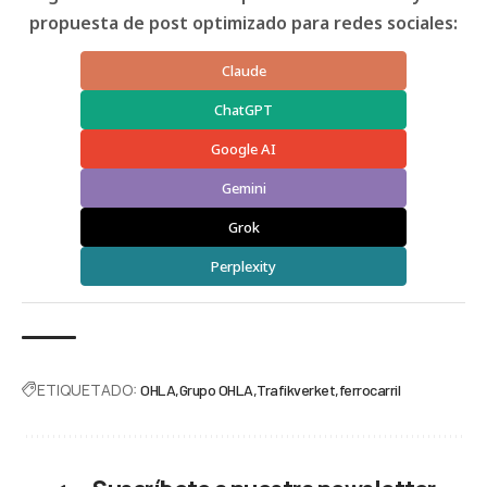
propuesta de post optimizado para redes sociales:
Claude
ChatGPT
Google AI
Gemini
Grok
Perplexity
ETIQUETADO:
OHLA
Grupo OHLA
Trafikverket
ferrocarril