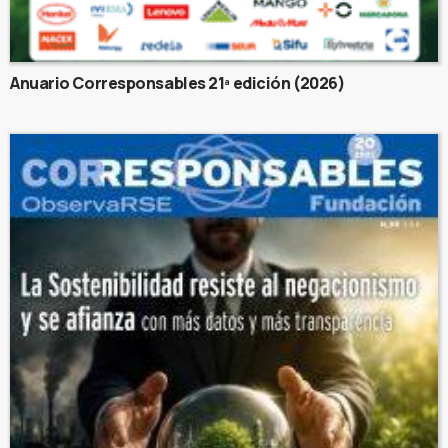
Anuario Corresponsables 21ª edición (2026)