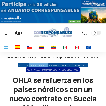
Aa
Corresponsables > Organizaciones Corresponsables > Grupo OHLA > OHLA se refuerza en los países nórdicos con un nuevo contrato en Suecia por 160 millones de euros
NOTICIAS
BUEN GOBIERNO
GRANDES EMPRESAS
GRUPO OHLA
ODS 17 ALIANZAS PARA LOGRAR LOS OBJETIVOS
OHLA se refuerza en los
países nórdicos con un
nuevo contrato en Suecia