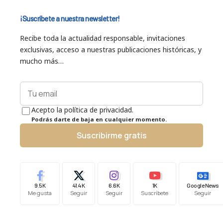
¡Suscríbete a nuestra newsletter!
Recibe toda la actualidad responsable, invitaciones
exclusivas, acceso a nuestras publicaciones históricas, y
mucho más…
Acepto la política de privacidad.
Podrás darte de baja en cualquier momento.
Suscribirme gratis
9.5K
41.4K
6.6K
1K
Google News
Me gusta
Seguir
Seguir
Suscríbete
Seguir