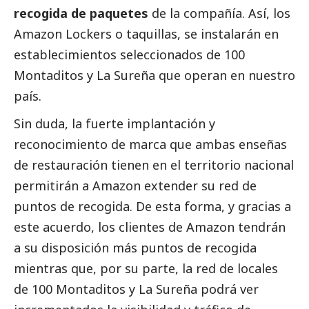
recogida de paquetes
de la compañía. Así, los
Amazon Lockers o taquillas, se instalarán en
establecimientos seleccionados de 100
Montaditos y La Sureña que operan en nuestro
país.
Sin duda, la fuerte implantación y
reconocimiento de marca que ambas enseñas
de restauración tienen en el territorio nacional
permitirán a Amazon extender su red de
puntos de recogida. De esta forma, y gracias a
este acuerdo, los clientes de Amazon tendrán
a su disposición más puntos de recogida
mientras que, por su parte, la red de locales
de 100 Montaditos y La Sureña podrá ver