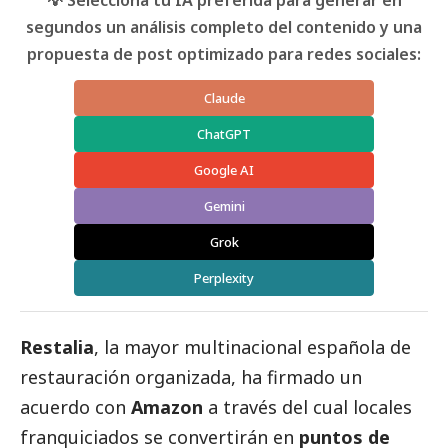
💡 Selecciona tu IA preferida para generar en
segundos un análisis completo del contenido y una
propuesta de post optimizado para redes sociales:
Claude
ChatGPT
Google AI
Gemini
Grok
Perplexity
Restalia
, la mayor multinacional española de
restauración organizada, ha firmado un
acuerdo con
Amazon
a través del cual locales
franquiciados se convertirán en
puntos de