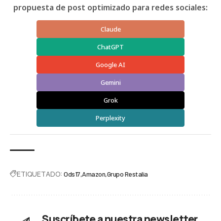
propuesta de post optimizado para redes sociales:
Claude
ChatGPT
Google AI
Gemini
Grok
Perplexity
ETIQUETADO:
Ods17
Amazon
Grupo Restalia
Suscríbete a nuestra newsletter