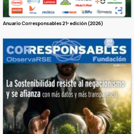
Anuario Corresponsables 21ª edición (2026)