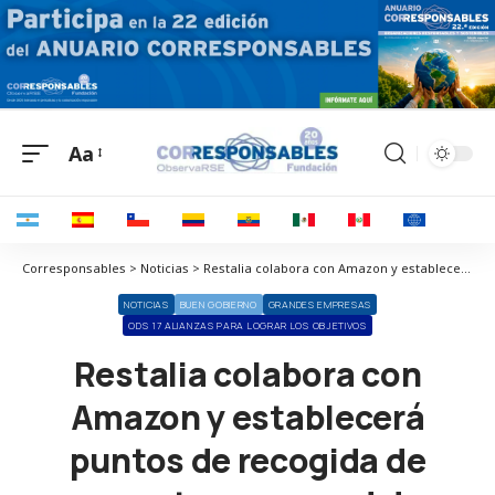
Aa
Corresponsables > Noticias > Restalia colabora con Amazon y establecerá puntos de recogida de paquetes en su red de locales franquiciados
NOTICIAS
BUEN GOBIERNO
GRANDES EMPRESAS
ODS 17 ALIANZAS PARA LOGRAR LOS OBJETIVOS
Restalia colabora con
Amazon y establecerá
puntos de recogida de