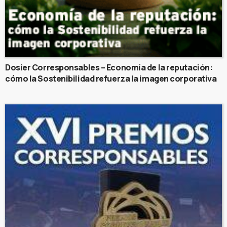
Dosier Corresponsables – Economía de la reputación:
cómo la Sostenibilidad refuerza la imagen corporativa