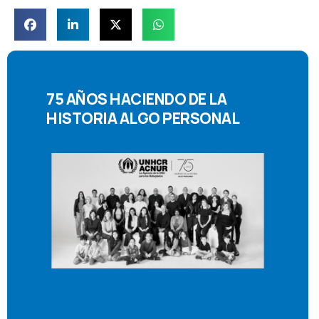
75 AÑOS HACIENDO DE LA
HISTORIA ALGO PERSONAL