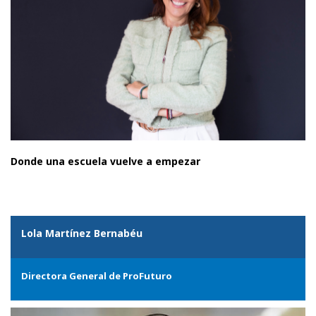
Donde una escuela vuelve a empezar
Lola Martínez Bernabéu
Directora General de ProFuturo