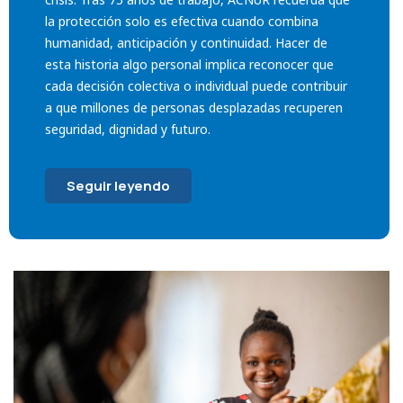
la protección solo es efectiva cuando combina
humanidad, anticipación y continuidad. Hacer de
esta historia algo personal implica reconocer que
cada decisión colectiva o individual puede contribuir
a que millones de personas desplazadas recuperen
seguridad, dignidad y futuro.
Seguir leyendo