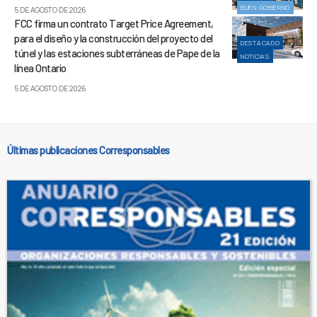
BUEN GOBIERNO
5 DE AGOSTO DE 2026
FCC firma un contrato Target Price Agreement,
para el diseño y la construcción del proyecto del
DESTACADO
túnel y las estaciones subterráneas de Pape de la
NOTICIAS
línea Ontario
5 DE AGOSTO DE 2026
Últimas publicaciones Corresponsables