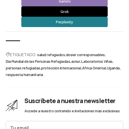
Gemini
Grok
Perplexity
ETIQUETADO:
salud refugiados
dosier corresponsables
Día Mundial de las Personas Refugiadas
acnur
Laboratorios Viñas
personas refugiadas
protección internacional
África Oriental
Uganda
respuesta humanitaria
Suscríbete a nuestra newsletter
Accede a nuestro contenido e invitaciones más exclusivas.