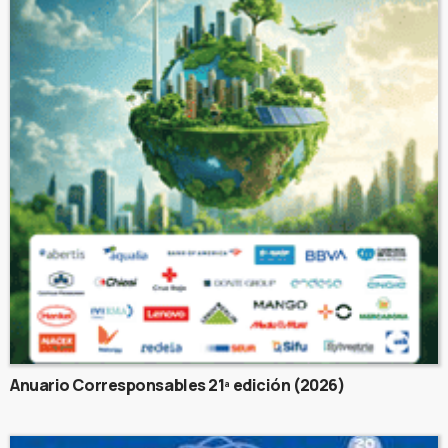
Anuario Corresponsables 21ª edición (2026)