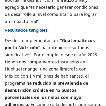
abordar la desnutrición”, enfatizó Silva y
agregó que “es necesario generar condiciones
de desarrollo a nivel comunitario para lograr
un impacto real”.
Resultados tangibles
Desde su implementación,
“Guatemaltecos
por la Nutrición”
ha obtenido resultados
significativos. Por ejemplo, desde el año 2023
tienen dos campamentos instalados en
Huehuetenango, una zona limítrofe con
México con 1.4 millones de habitantes, el
programa
ha reducido la prevalencia de
desnutrición crónica en 12 puntos
porcentuales en los niños con mayor
adherencia.
En cuanto a la desnutrición aguda,