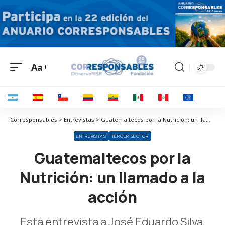
Aa
Corresponsables > Entrevistas > Guatemaltecos por la Nutrición: un llamado a la acción
ENTREVISTAS
TERCER SECTOR
Guatemaltecos por la
Nutrición: un llamado a la
acción
Esta entrevista a José Eduardo Silva,