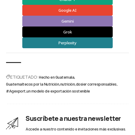
Google AI
Gemini
Grok
Perplexity
ETIQUETADO:
Hecho en Guatemala
Guatemaltecos por la Nutrición
nutrición
dosier corresponsables
#Agexport
un modelo de exportación sostenible
Suscríbete a nuestra newsletter
Accede a nuestro contenido e invitaciones más exclusivas.