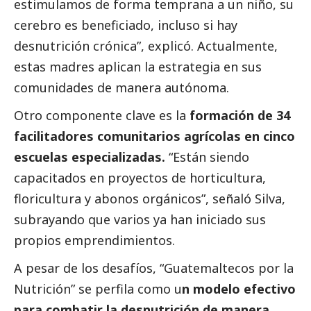
estimulamos de forma temprana a un niño, su
cerebro es beneficiado, incluso si hay
desnutrición crónica”, explicó. Actualmente,
estas madres aplican la estrategia en sus
comunidades de manera autónoma.
Otro componente clave es la
formación de 34
facilitadores comunitarios agrícolas en cinco
escuelas especializadas.
“Están siendo
capacitados en proyectos de horticultura,
floricultura y abonos orgánicos”, señaló Silva,
subrayando que varios ya han iniciado sus
propios emprendimientos.
A pesar de los desafíos, “Guatemaltecos por la
Nutrición” se perfila como u
n modelo efectivo
para combatir la desnutrición de manera