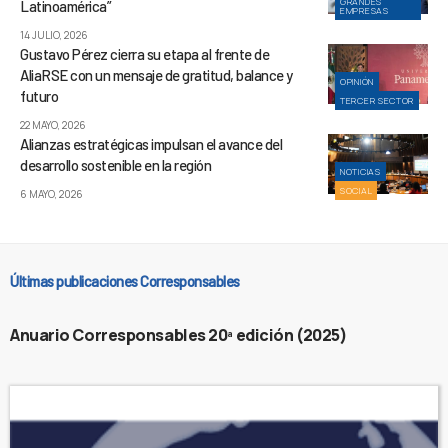
GRANDES
Latinoamérica”
EMPRESAS
14 JULIO, 2026
Gustavo Pérez cierra su etapa al frente de
AliaRSE con un mensaje de gratitud, balance y
OPINIÓN
futuro
TERCER SECTOR
22 MAYO, 2026
Alianzas estratégicas impulsan el avance del
desarrollo sostenible en la región
NOTICIAS
SOCIAL
6 MAYO, 2026
Últimas publicaciones Corresponsables
Anuario Corresponsables 20ª edición (2025)