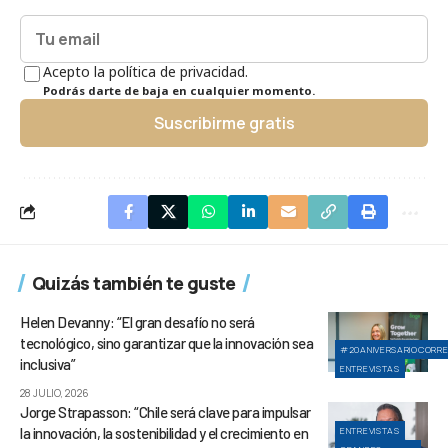
Acepto la política de privacidad.
Podrás darte de baja en cualquier momento.
Suscribirme gratis
Quizás también te guste
Helen Devanny: “El gran desafío no será
tecnológico, sino garantizar que la innovación sea
#20ANIVERSARIOCORR
inclusiva”
ENTREVISTAS
28 JULIO, 2026
Jorge Strapasson: “Chile será clave para impulsar
la innovación, la sostenibilidad y el crecimiento en
ENTREVISTAS