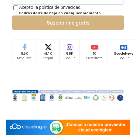
Acepto la política de privacidad.
Podrás darte de baja en cualquier momento.
Suscribirme gratis
9.5K
41.4K
6.6K
1K
Google News
Me gusta
Seguir
Seguir
Suscríbete
Seguir