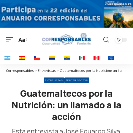
Aa
Corresponsables > Entrevistas > Guatemaltecos por la Nutrición: un llamado a la acción
ENTREVISTAS
TERCER SECTOR
Guatemaltecos por la
Nutrición: un llamado a la
acción
Esta entrevista a José Eduardo Silva,