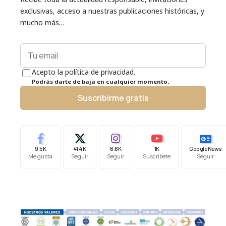
exclusivas, acceso a nuestras publicaciones históricas, y
mucho más…
Acepto la política de privacidad.
Podrás darte de baja en cualquier momento.
Suscribirme gratis
9.5K
41.4K
6.6K
1K
Google News
Me gusta
Seguir
Seguir
Suscríbete
Seguir