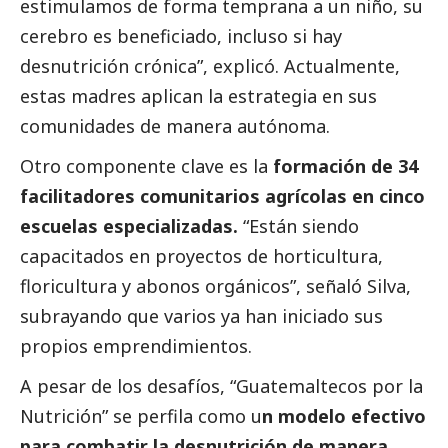
estimulamos de forma temprana a un niño, su
cerebro es beneficiado, incluso si hay
desnutrición crónica”, explicó. Actualmente,
estas madres aplican la estrategia en sus
comunidades de manera autónoma.
Otro componente clave es la
formación de 34
facilitadores comunitarios agrícolas en cinco
escuelas especializadas.
“Están siendo
capacitados en proyectos de horticultura,
floricultura y abonos orgánicos”, señaló Silva,
subrayando que varios ya han iniciado sus
propios emprendimientos.
A pesar de los desafíos, “Guatemaltecos por la
Nutrición” se perfila como u
n modelo efectivo
para combatir la desnutrición de manera