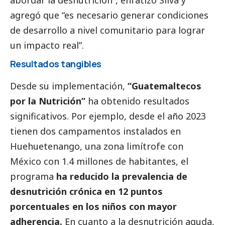
abordar la desnutrición”, enfatizó Silva y
agregó que “es necesario generar condiciones
de desarrollo a nivel comunitario para lograr
un impacto real”.
Resultados tangibles
Desde su implementación,
“Guatemaltecos
por la Nutrición”
ha obtenido resultados
significativos. Por ejemplo, desde el año 2023
tienen dos campamentos instalados en
Huehuetenango, una zona limítrofe con
México con 1.4 millones de habitantes, el
programa
ha reducido la prevalencia de
desnutrición crónica en 12 puntos
porcentuales en los niños con mayor
adherencia.
En cuanto a la desnutrición aguda,