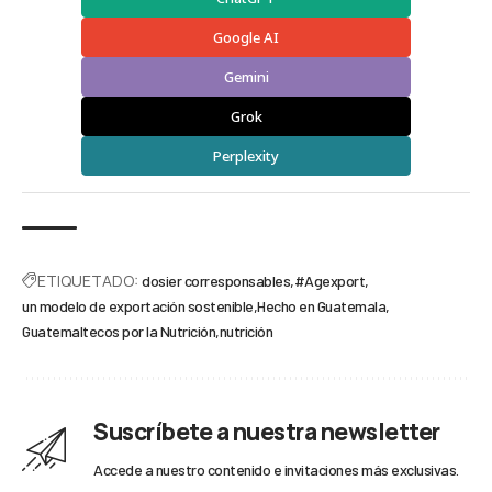
Google AI
Gemini
Grok
Perplexity
ETIQUETADO:
dosier corresponsables
#Agexport
un modelo de exportación sostenible
Hecho en Guatemala
Guatemaltecos por la Nutrición
nutrición
Suscríbete a nuestra newsletter
Accede a nuestro contenido e invitaciones más exclusivas.