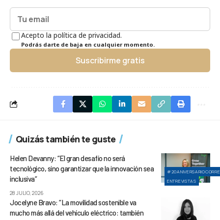
Acepto la política de privacidad.
Podrás darte de baja en cualquier momento.
Suscribirme gratis
Quizás también te guste
Helen Devanny: “El gran desafío no será
tecnológico, sino garantizar que la innovación sea
#20ANIVERSARIOCORR
inclusiva”
ENTREVISTAS
28 JULIO, 2026
Jocelyne Bravo: “La movilidad sostenible va
mucho más allá del vehículo eléctrico: también