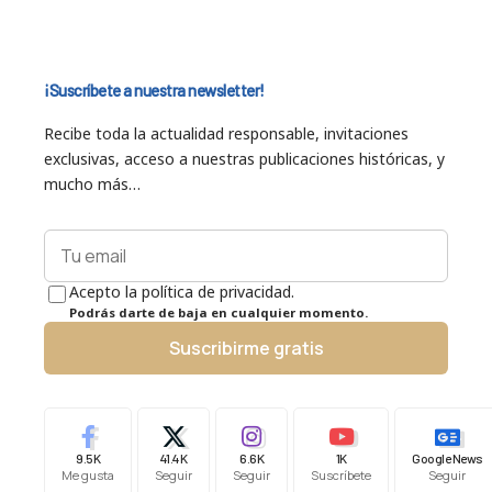
¡Suscríbete a nuestra newsletter!
Recibe toda la actualidad responsable, invitaciones
exclusivas, acceso a nuestras publicaciones históricas, y
mucho más…
Acepto la política de privacidad.
Podrás darte de baja en cualquier momento.
Suscribirme gratis
9.5K
41.4K
6.6K
1K
Google News
Me gusta
Seguir
Seguir
Suscríbete
Seguir