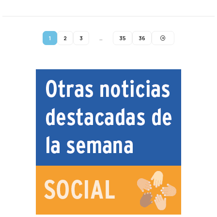
1
2
3
…
35
36