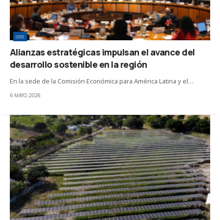
ODS
Alianzas estratégicas impulsan el avance del
desarrollo sostenible en la región
En la sede de la Comisión Económica para América Latina y el…
6 MAYO, 2026