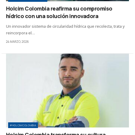
Holcim Colombia reafirma su compromiso
hídrico con una solución innovadora
Un innovador sistema de circularidad hídrica que recolecta, trata y
reincorpora el…
24 MARZO, 2026
#HOLCIMCOLOMBIA
Holcim Colombia transforma su cultura