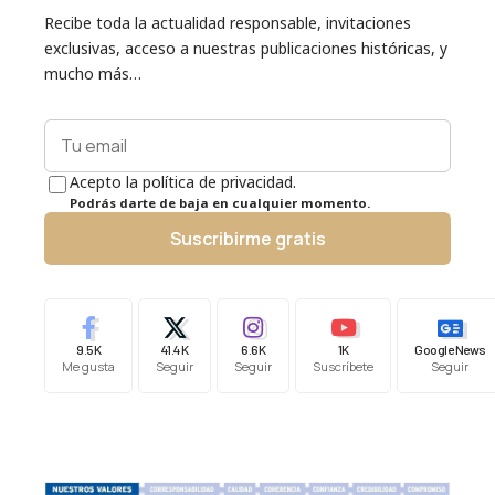
Recibe toda la actualidad responsable, invitaciones
exclusivas, acceso a nuestras publicaciones históricas, y
mucho más…
Acepto la política de privacidad.
Podrás darte de baja en cualquier momento.
Suscribirme gratis
9.5K
41.4K
6.6K
1K
Google News
Me gusta
Seguir
Seguir
Suscríbete
Seguir