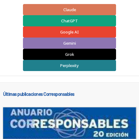
Claude
ChatGPT
Google AI
Gemini
Grok
Perplexity
Últimas publicaciones Corresponsables