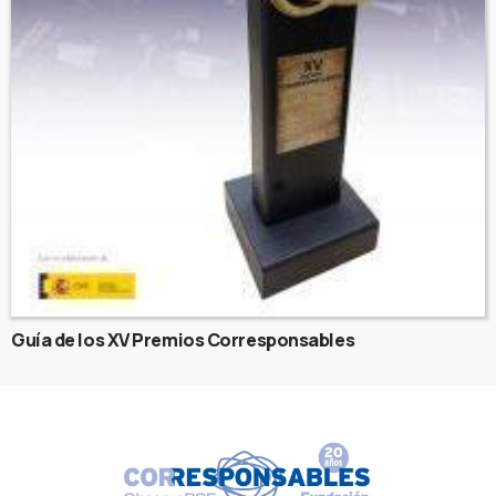
Guía de los XV Premios Corresponsables