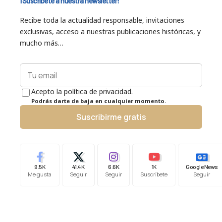
¡Suscríbete a nuestra newsletter!
Recibe toda la actualidad responsable, invitaciones
exclusivas, acceso a nuestras publicaciones históricas, y
mucho más…
Acepto la política de privacidad.
Podrás darte de baja en cualquier momento.
Suscribirme gratis
9.5K
41.4K
6.6K
1K
Google News
Me gusta
Seguir
Seguir
Suscríbete
Seguir