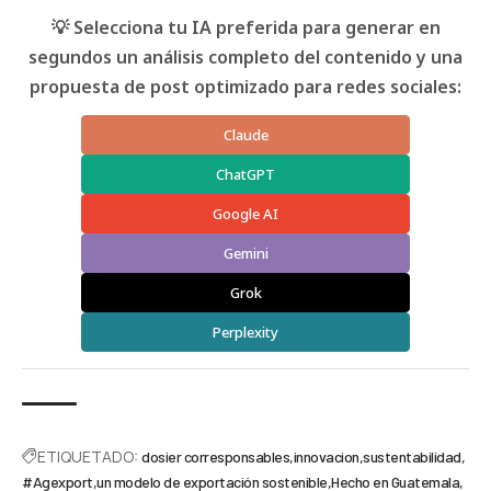
💡 Selecciona tu IA preferida para generar en
segundos un análisis completo del contenido y una
propuesta de post optimizado para redes sociales:
Claude
ChatGPT
Google AI
Gemini
Grok
Perplexity
ETIQUETADO:
dosier corresponsables
innovacion
sustentabilidad
#Agexport
un modelo de exportación sostenible
Hecho en Guatemala