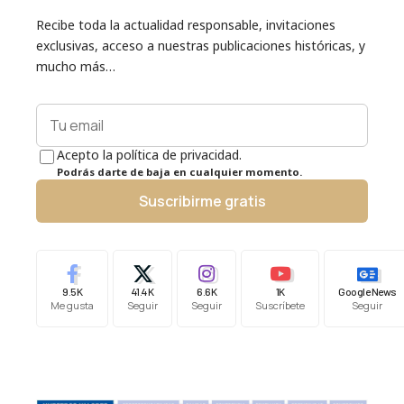
Recibe toda la actualidad responsable, invitaciones
exclusivas, acceso a nuestras publicaciones históricas, y
mucho más…
Acepto la política de privacidad.
Podrás darte de baja en cualquier momento.
Suscribirme gratis
9.5K
41.4K
6.6K
1K
Google News
Me gusta
Seguir
Seguir
Suscríbete
Seguir