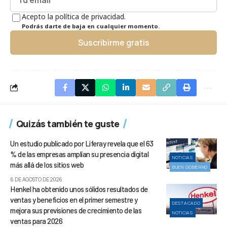
Acepto la política de privacidad.
Podrás darte de baja en cualquier momento.
Suscribirme gratis
Quizás también te guste
Un estudio publicado por Liferay revela que el 63
% de las empresas amplían su presencia digital
NOTICIAS
más allá de los sitios web
BUEN GOBIERNO
6 DE AGOSTO DE 2026
Henkel ha obtenido unos sólidos resultados de
ventas y beneficios en el primer semestre y
DESTACADO
mejora sus previsiones de crecimiento de las
NOTICIAS
ventas para 2026