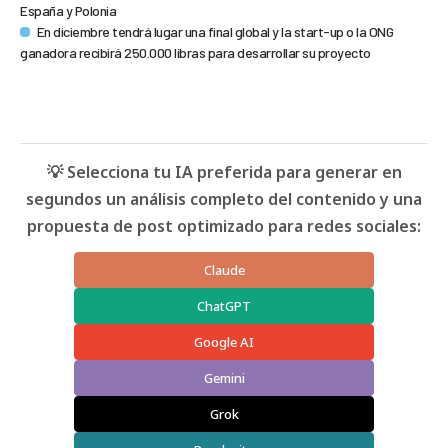
España y Polonia
En diciembre tendrá lugar una final global y la start-up o la ONG
ganadora recibirá 250.000 libras para desarrollar su proyecto
💡 Selecciona tu IA preferida para generar en
segundos un análisis completo del contenido y una
propuesta de post optimizado para redes sociales:
Claude
ChatGPT
Google AI
Gemini
Grok