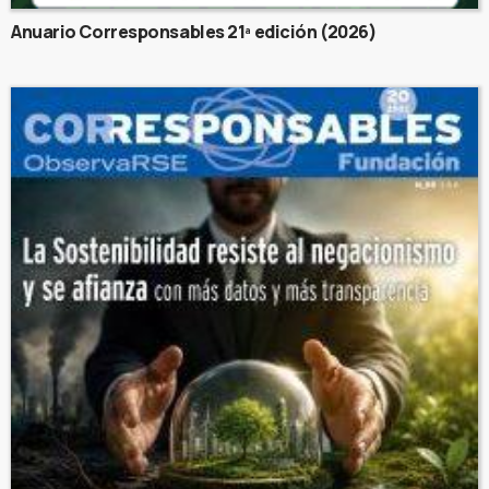
Anuario Corresponsables 21ª edición (2026)