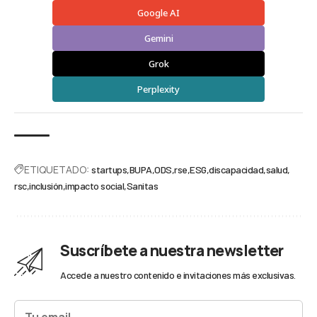
Google AI
Gemini
Grok
Perplexity
ETIQUETADO:
startups
BUPA
ODS
rse
ESG
discapacidad
salud
rsc
inclusión
impacto social
Sanitas
Suscríbete a nuestra newsletter
Accede a nuestro contenido e invitaciones más exclusivas.