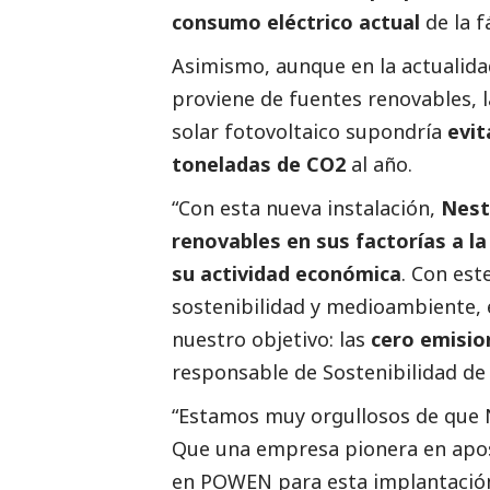
consumo eléctrico actual
de la f
Asimismo, aunque en la actualida
proviene de fuentes renovables, 
solar fotovoltaico supondría
evit
toneladas de CO2
al año.
“Con esta nueva instalación,
Nest
renovables en sus factorías a la
su actividad económica
. Con est
sostenibilidad y
medioambiente
,
nuestro objetivo: las
cero emisio
responsable de Sostenibilidad d
“Estamos muy orgullosos de que N
Que una empresa pionera en apos
en POWEN para esta implantació