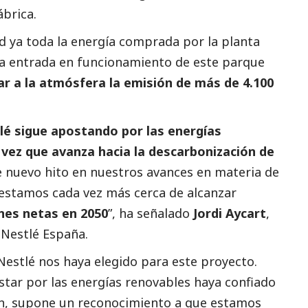
ábrica.
d ya toda la energía comprada por la planta
la entrada en funcionamiento de este parque
ar a la atmósfera la emisión de más de 4.100
lé sigue apostando por las energías
 vez que avanza hacia la descarbonización de
e nuevo hito en nuestros avances en materia de
 estamos cada vez más cerca de alcanzar
nes netas en 2050
”, ha señalado
Jordi Aycart
,
e
Nestlé España
.
estlé nos haya elegido para este proyecto.
tar por las energías renovables haya confiado
n, supone un reconocimiento a que estamos