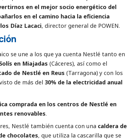
ertirnos en el mejor socio energético del
ñarlos en el camino hacia la eficiencia
los Díaz Lacaci
, director general de POWEN.
ción
ico se une a los que ya cuenta Nestlé tanto en
Solís en Miajadas
(Cáceres), así como el
stado de Nestlé en Reus
(Tarragona) y con los
ovisto de más del
30% de la electricidad anual
rica comprada en los centros de Nestlé en
entes renovables
.
lares, Nestlé también cuenta con una
caldera de
 de chocolates
, que utiliza la cascarilla que se