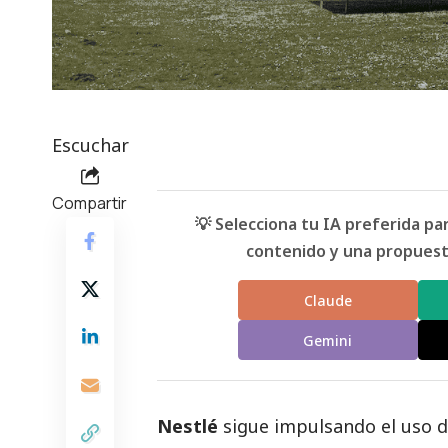
Escuchar
Compartir
💡 Selecciona tu IA preferida p
contenido y una propuesta
Claude
Gemini
Nestlé
sigue impulsando el uso d