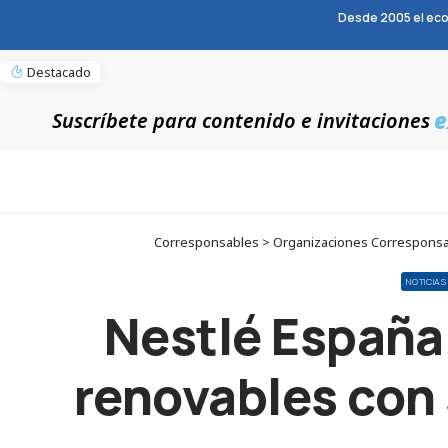
Desde 2005 el eco
Destacado
e
Suscríbete para contenido e invitaciones
Corresponsables > Organizaciones Corresponsabl
NOTICIAS
Nestlé España 
renovables con 