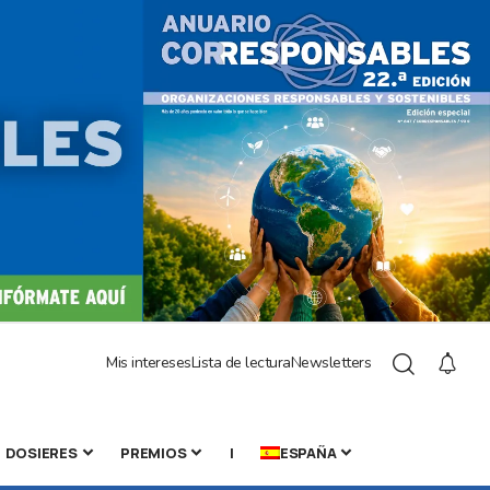
Mis intereses
Lista de lectura
Newsletters
DOSIERES
PREMIOS
|
ESPAÑA