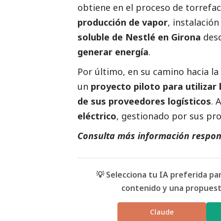
obtiene en el proceso de torrefa
producción de vapor
, instalación
soluble de Nestlé en Girona
desd
generar energía
.
Por último, en su camino hacia la
un
proyecto piloto para utiliza
de sus proveedores logísticos
. 
eléctrico
, gestionado por sus pro
Consulta más información respon
💡 Selecciona tu IA preferida p
contenido y una propuesta
Claude