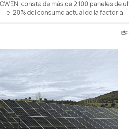
 POWEN, consta de más de 2.100 paneles de ú
el 20% del consumo actual de la factoría
C