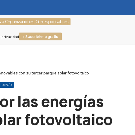
s a Organizaciones Corresponsables
» Suscribirme gratis
e privacidad
ovables con su tercer parque solar fotovoltaico
É ESPAÑA
or las energías
lar fotovoltaico