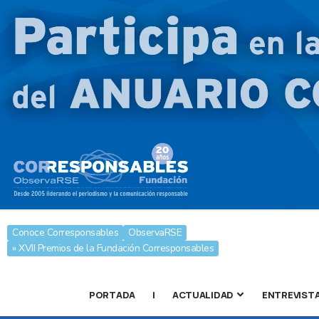
Conoce Corresponsables
ObservaRSE
» XVII Premios de la Fundación Corresponsables
PORTADA
|
ACTUALIDAD
ENTREVIST