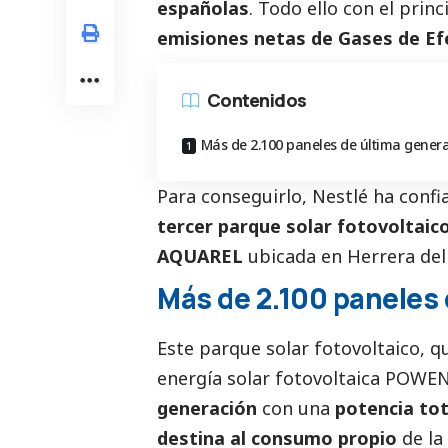
españolas
. Todo ello con el princ
emisiones netas de Gases de Ef
Contenidos
Más de 2.100 paneles de última gener
Para conseguirlo, Nestlé ha conf
tercer parque solar fotovoltaic
AQUAREL
ubicada en Herrera del
Más de 2.100 paneles 
Este parque solar fotovoltaico, q
energía solar fotovoltaica POWE
generación
con una
potencia tot
destina al consumo propio
de la 