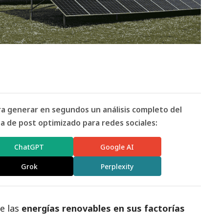
ara generar en segundos un análisis completo del
 de post optimizado para redes sociales:
ChatGPT
Google AI
Grok
Perplexity
e las
energías renovables en sus factorías