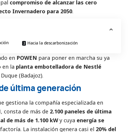
ipal
compromiso de alcanzar las cero
ecto Invernadero para 2050
.
ación
Hacia la descarbonización
iado en
POWEN
para poner en marcha su ya
o
en la
planta embotelladora de Nestlé
 Duque (Badajoz).
de última generación
ue gestiona la compañía especializada en
N, consta de más de
2.100 paneles de última
al de más de 1.100 kW
y cuya
energía se
factoría. La instalación genera casi el
20% del