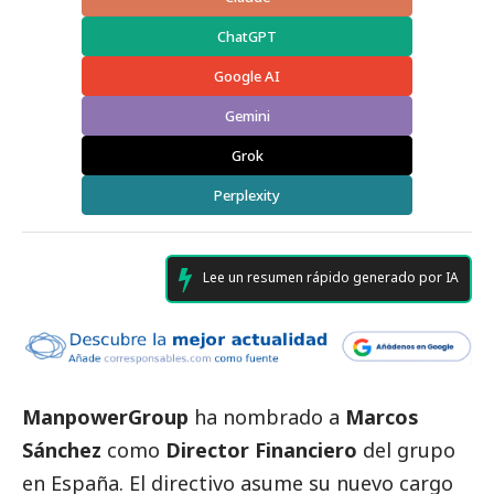
ChatGPT
Google AI
Gemini
Grok
Perplexity
Lee un resumen rápido generado por IA
ManpowerGroup
ha nombrado a
Marcos
Sánchez
como
Director Financiero
del grupo
en España. El directivo asume su nuevo cargo