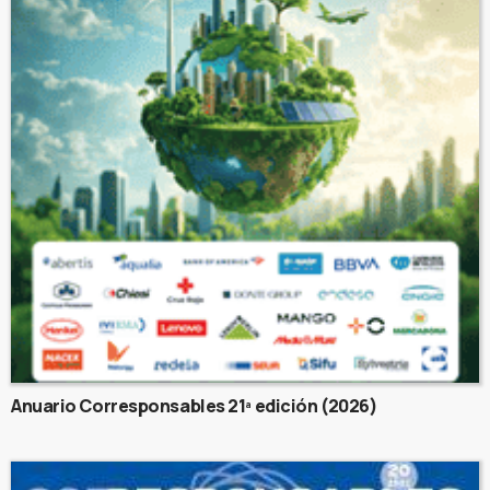
Anuario Corresponsables 21ª edición (2026)