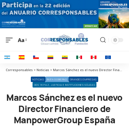
Aa
Corresponsables > Noticias > Marcos Sánchez es el nuevo Director Financiero de ManpowerGroup España
NOTICIAS
BUEN GOBIERNO
GRANDES EMPRESAS
ODS 16 PAZ, JUSTICIA E INSTITUCIONES SÓLIDAS
Marcos Sánchez es el nuevo
Director Financiero de
ManpowerGroup España