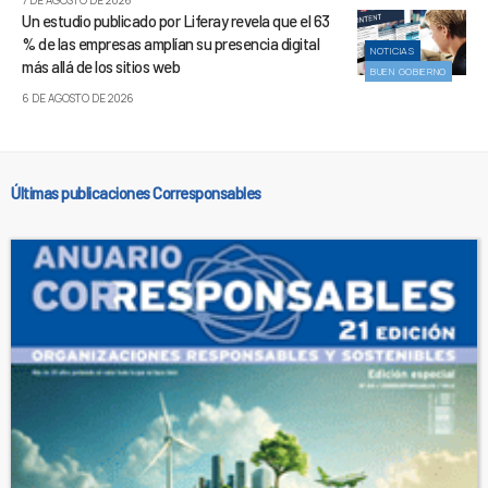
Un estudio publicado por Liferay revela que el 63
% de las empresas amplían su presencia digital
NOTICIAS
más allá de los sitios web
BUEN GOBIERNO
6 DE AGOSTO DE 2026
Últimas publicaciones Corresponsables