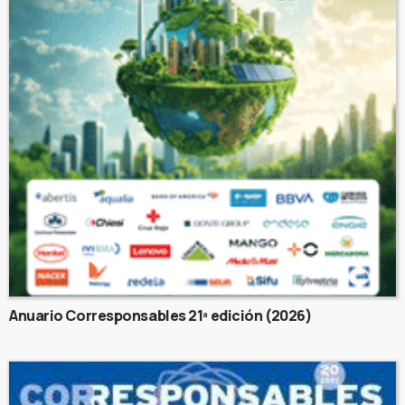
Anuario Corresponsables 21ª edición (2026)