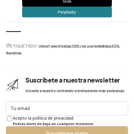
Grok
Perplexity
ETIQUETADO:
Unicef
electricidad
ODS
rse
sostenibilidad
ESG
Iberdrola
Suscríbete a nuestra newsletter
Accede a nuestro contenido e invitaciones más exclusivas.
Acepto la política de privacidad.
Podrás darte de baja en cualquier momento.
Suscribirme gratis