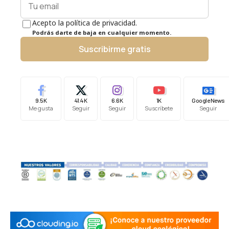
Acepto la política de privacidad.
Podrás darte de baja en cualquier momento.
Suscribirme gratis
9.5K
41.4K
6.6K
1K
Google News
Me gusta
Seguir
Seguir
Suscríbete
Seguir