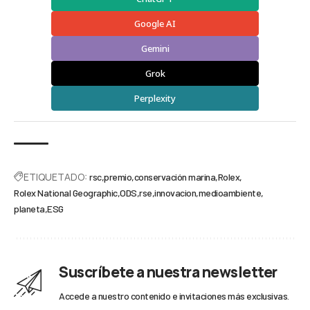
Google AI
Gemini
Grok
Perplexity
ETIQUETADO:
rsc
premio
conservación marina
Rolex
Rolex National Geographic
ODS
rse
innovacion
medioambiente
planeta
ESG
Suscríbete a nuestra newsletter
Accede a nuestro contenido e invitaciones más exclusivas.