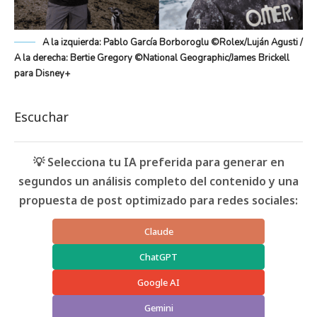
A la izquierda: Pablo García Borboroglu ©Rolex/Luján Agusti /
A la derecha: Bertie Gregory ©National Geographic/James Brickell
para Disney+
Escuchar
💡 Selecciona tu IA preferida para generar en
segundos un análisis completo del contenido y una
propuesta de post optimizado para redes sociales:
Claude
ChatGPT
Google AI
Gemini