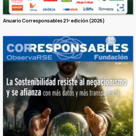
Anuario Corresponsables 21ª edición (2026)