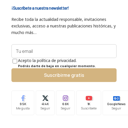
¡Suscríbete a nuestra newsletter!
Recibe toda la actualidad responsable, invitaciones
exclusivas, acceso a nuestras publicaciones históricas, y
mucho más…
Acepto la política de privacidad.
Podrás darte de baja en cualquier momento.
Suscribirme gratis
9.5K
41.4K
6.6K
1K
Google News
Me gusta
Seguir
Seguir
Suscríbete
Seguir