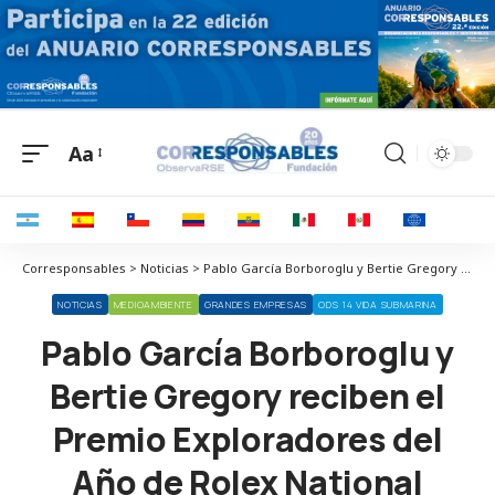
Aa
Corresponsables > Noticias > Pablo García Borboroglu y Bertie Gregory reciben el Premio Exploradores del Año de Rolex National Geographic
NOTICIAS
MEDIOAMBIENTE
GRANDES EMPRESAS
ODS 14 VIDA SUBMARINA
Pablo García Borboroglu y
Bertie Gregory reciben el
Premio Exploradores del
Año de Rolex National