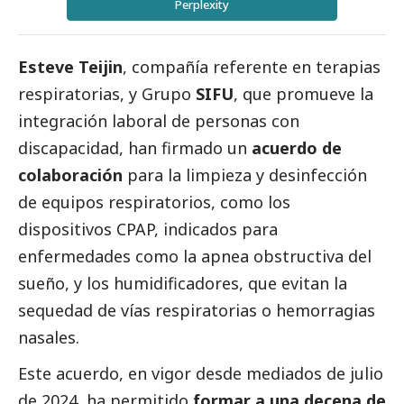
Perplexity
Esteve Teijin
, compañía referente en terapias
respiratorias, y
Grupo
SIFU
, que promueve la
integración laboral de personas con
discapacidad, han firmado un
acuerdo de
colaboración
para la limpieza y desinfección
de equipos respiratorios, como los
dispositivos CPAP, indicados para
enfermedades como la apnea obstructiva del
sueño, y los humidificadores, que evitan la
sequedad de vías respiratorias o hemorragias
nasales.
Este acuerdo, en vigor desde mediados de julio
de 2024, ha permitido
formar a una decena de