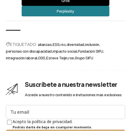
Grok
Perplexity
ETIQUETADO:
alianzas
ESG
rsc
diversidad
inclusión
personas con discapacidad
impacto social
Fundación SIFU
integración laboral
ODS
Esteve Teijin
rse
Grupo SIFU
Suscríbete a nuestra newsletter
Accede a nuestro contenido e invitaciones más exclusivas.
Acepto la política de privacidad.
Podrás darte de baja en cualquier momento.