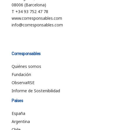
08006 (Barcelona)
T +34 93 752 47 78
www.corresponsables.com
info@corresponsables.com
Corresponsables
Quiénes somos
Fundación
ObservaRSE
Informe de Sostenibilidad
Países
España
Argentina
Chile