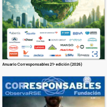
Anuario Corresponsables 21ª edición (2026)