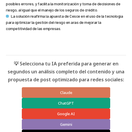
posibles errores, y facilita la monitorización y toma de decisiones de
riesgo, al igual que el manejo de los seguros de crédito.
La solución reafirma la apuesta de Cesce en el uso de la tecnología
para optimizar la gestión del riesgo en aras de mejorar la
competitividad de las empresas.
💡 Selecciona tu IA preferida para generar en
segundos un análisis completo del contenido y una
propuesta de post optimizado para redes sociales:
Claude
ChatGPT
Google AI
Gemini