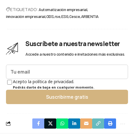
ETIQUETADO:
Automatización empresarial
innovación empresarial
ODS
rse
ESG
Cesce
ARBENTIA
Suscríbete a nuestra newsletter
Accede a nuestro contenido e invitaciones más exclusivas.
Acepto la política de privacidad.
Podrás darte de baja en cualquier momento.
Suscribirme gratis