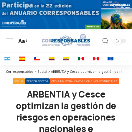
Aa
Corresponsables > Social > ARBENTIA y Cesce optimizan la gestión de riesgos en operaciones nacionales e internacionales para empresas de múltiples sectores
SOCIAL
TERCER SECTOR
ODS 9 INDUSTRIA, INNOVACIÓN E INFRAESTRUCTURA
ARBENTIA y Cesce
optimizan la gestión de
riesgos en operaciones
nacionales e