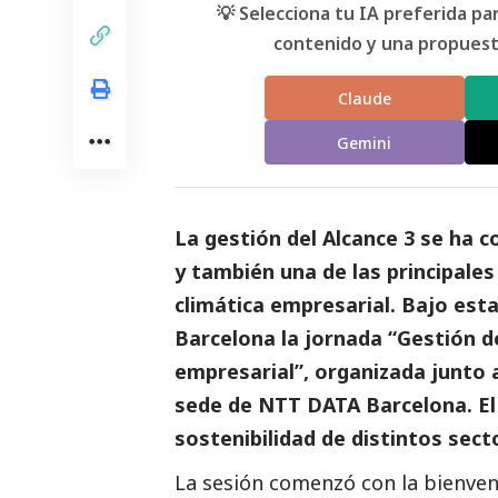
💡 Selecciona tu IA preferida p
contenido y una propuesta
Claude
Gemini
La gestión del Alcance 3 se ha 
y también una de las principal
climática empresarial. Bajo est
Barcelona la jornada “Gestión d
empresarial”, organizada junto 
sede de NTT DATA Barcelona. El
sostenibilidad de distintos sect
La sesión comenzó con la bienven