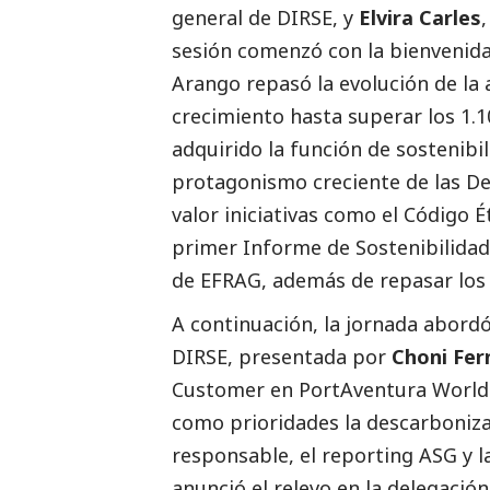
general de DIRSE, y
Elvira Carles
sesión comenzó con la bienvenida 
Arango repasó la evolución de la
crecimiento hasta superar los 1.1
adquirido la función de sostenibi
protagonismo creciente de las D
valor iniciativas como el Código Ét
primer Informe de Sostenibilidad
de EFRAG, además de repasar los p
A continuación, la jornada abordó
DIRSE, presentada por
Choni Fer
Customer en PortAventura World y
como prioridades la descarboniza
responsable, el reporting ASG y l
anunció el relevo en la delegació