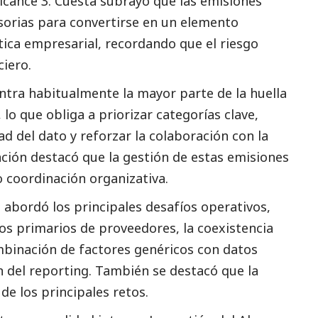
Alcance 3. Cuesta subrayó que las emisiones
esorias para convertirse en un elemento
ática empresarial, recordando que el riesgo
ciero.
entra habitualmente la mayor parte de la huella
lo que obliga a priorizar categorías clave,
d del dato y reforzar la colaboración con la
nción destacó que la gestión de estas emisiones
 coordinación organizativa.
a abordó los principales desafíos operativos,
os primarios de proveedores, la coexistencia
mbinación de factores genéricos con datos
 del reporting. También se destacó que la
de los principales retos.