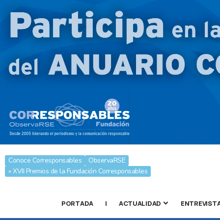
Conoce Corresponsables
ObservaRSE
» XVII Premios de la Fundación Corresponsables
PORTADA
|
ACTUALIDAD
ENTREVIST