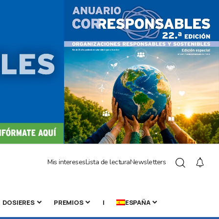
Mis intereses
Lista de lectura
Newsletters
DOSIERES
PREMIOS
|
ESPAÑA