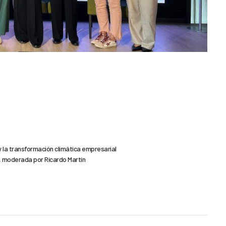
y la transformación climática empresarial
, moderada por Ricardo Martín