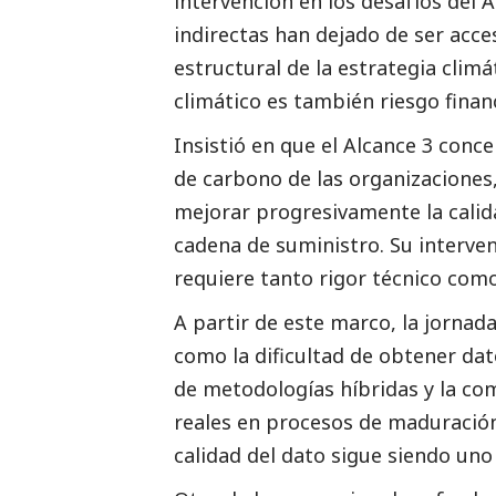
intervención en los desafíos del 
indirectas han dejado de ser acc
estructural de la estrategia clim
climático es también riesgo finan
Insistió en que el Alcance 3 conc
de carbono de las organizaciones, 
mejorar progresivamente la calida
cadena de suministro. Su interve
requiere tanto rigor técnico como
A partir de este marco, la jornad
como la dificultad de obtener dat
de metodologías híbridas y la co
reales en procesos de maduración
calidad del dato sigue siendo uno 