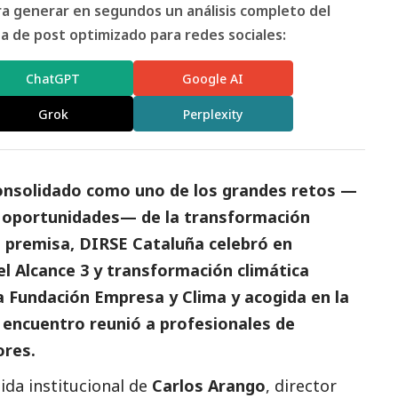
ara generar en segundos un análisis completo del
 de post optimizado para redes sociales:
ChatGPT
Google AI
Grok
Perplexity
consolidado como uno de los grandes retos —
es oportunidades— de la transformación
a premisa, DIRSE Cataluña celebró en
el Alcance 3 y transformación climática
a Fundación Empresa y Clima y acogida en la
 encuentro reunió a profesionales de
ores.
ida institucional de
Carlos Arango
, director