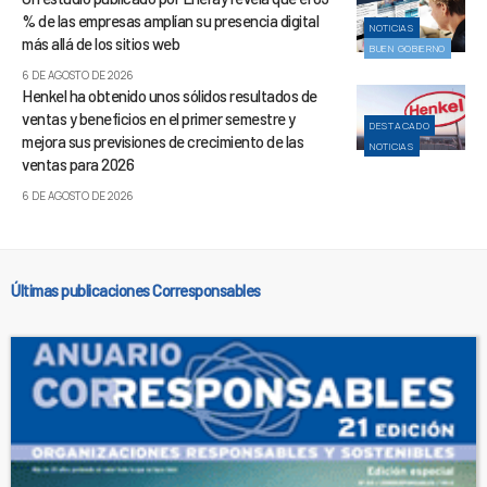
% de las empresas amplían su presencia digital
NOTICIAS
más allá de los sitios web
BUEN GOBIERNO
6 DE AGOSTO DE 2026
Henkel ha obtenido unos sólidos resultados de
ventas y beneficios en el primer semestre y
DESTACADO
mejora sus previsiones de crecimiento de las
NOTICIAS
ventas para 2026
6 DE AGOSTO DE 2026
Últimas publicaciones Corresponsables