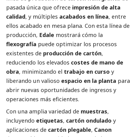
pasada única que ofrece
impresión de alta
calidad
, y múltiples
acabados en línea
, entre
ellos acabado en mesa plana. Con esta línea de
producción,
Edale
mostrará cómo la
flexografía
puede optimizar los procesos
existentes de
producción de cartón
,
reduciendo los elevados
costes de mano de
obra
, minimizando el
trabajo en curso
y
liberando un valioso
espacio en la planta
para
abrir nuevas oportunidades de ingresos y
operaciones más eficientes.
Con una amplia variedad de
muestras
,
incluyendo
etiquetas
,
cartón ondulado
y
aplicaciones de
cartón plegable
,
Canon