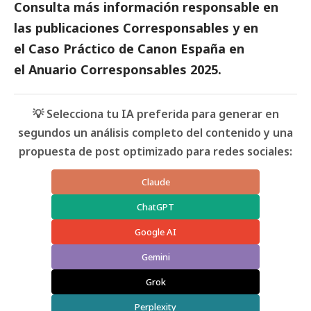
Consulta más información responsable en
las
publicaciones Corresponsables
y en
el
Caso Práctico de Canon España
en
el
Anuario Corresponsables
2025.
💡 Selecciona tu IA preferida para generar en
segundos un análisis completo del contenido y una
propuesta de post optimizado para redes sociales:
Claude
ChatGPT
Google AI
Gemini
Grok
Perplexity