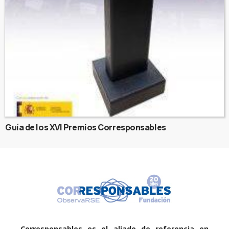
Guía de los XVI Premios Corresponsables
Corresponsables es el aliado de referencia en