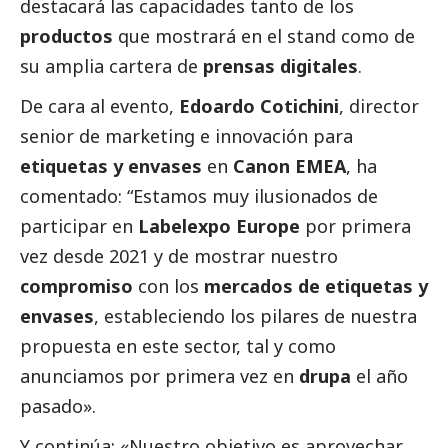
destacará las capacidades tanto de los
productos
que mostrará en el stand como de
su amplia cartera de
prensas digitales
.
De cara al evento,
Edoardo Cotichini
, director
senior de marketing e innovación para
etiquetas y envases
en
Canon EMEA
, ha
comentado: “Estamos muy ilusionados de
participar en
Labelexpo Europe
por primera
vez desde 2021 y de mostrar nuestro
compromiso
con los
mercados de etiquetas y
envases
, estableciendo los pilares de nuestra
propuesta en este sector, tal y como
anunciamos por primera vez en
drupa
el año
pasado».
Y continúa: «Nuestro objetivo es aprovechar