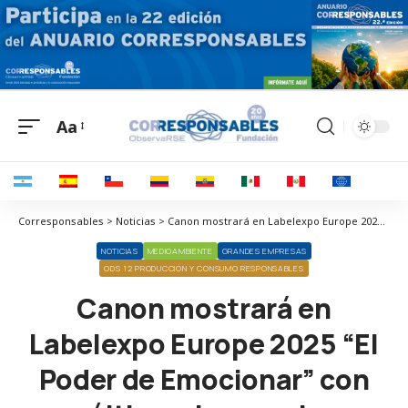
Aa
Corresponsables > Noticias > Canon mostrará en Labelexpo Europe 2025 “El Poder de Emocionar” con sus últimas innovaciones en impresión
NOTICIAS
MEDIOAMBIENTE
GRANDES EMPRESAS
ODS 12 PRODUCCIÓN Y CONSUMO RESPONSABLES
Canon mostrará en
Labelexpo Europe 2025 “El
Poder de Emocionar” con