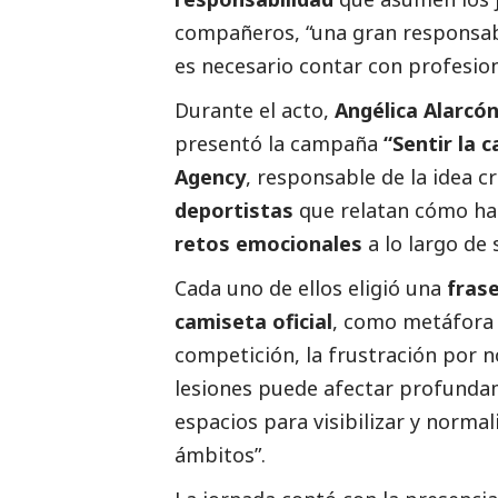
compañeros, “una gran responsabi
es necesario contar con profesio
Durante el acto,
Angélica Alarcó
presentó la campaña
“Sentir la 
Agency
, responsable de la idea c
deportistas
que relatan cómo ha
retos emocionales
a lo largo de 
Cada uno de ellos eligió una
fras
camiseta oficial
, como metáfora d
competición, la frustración por n
lesiones puede afectar profunda
espacios para visibilizar y norma
ámbitos”.