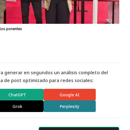
 los ponentes
ara generar en segundos un análisis completo del
 de post optimizado para redes sociales:
ChatGPT
Google AI
Grok
Perplexity