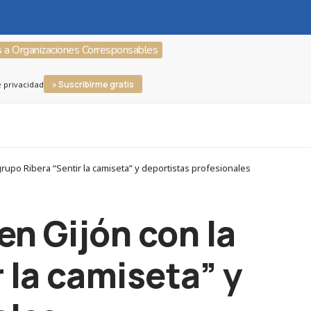
s a Organizaciones Corresponsables
» Suscribirme gratis
e privacidad
po Ribera “Sentir la camiseta” y deportistas profesionales
en Gijón con la
 la camiseta” y