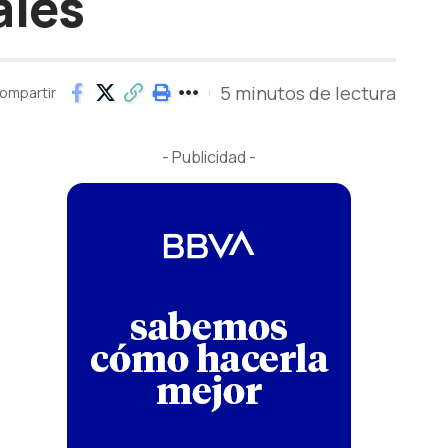
ales
5 minutos de lectura
ompartir
- Publicidad -