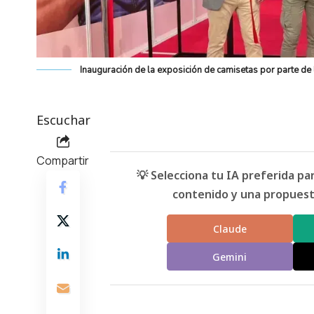
Inauguración de la exposición de camisetas por parte de
Escuchar
Compartir
💡 Selecciona tu IA preferida p
contenido y una propuesta
Claude
Gemini