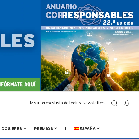
Mis intereses
Lista de lectura
Newsletters
DOSIERES
PREMIOS
|
ESPAÑA