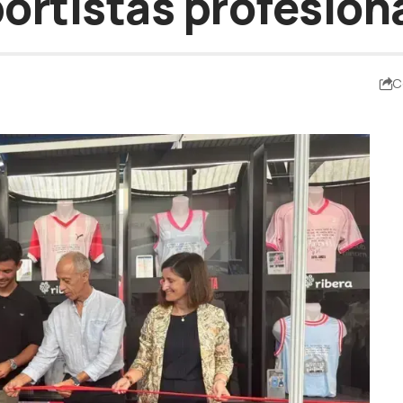
ortistas profesion
C