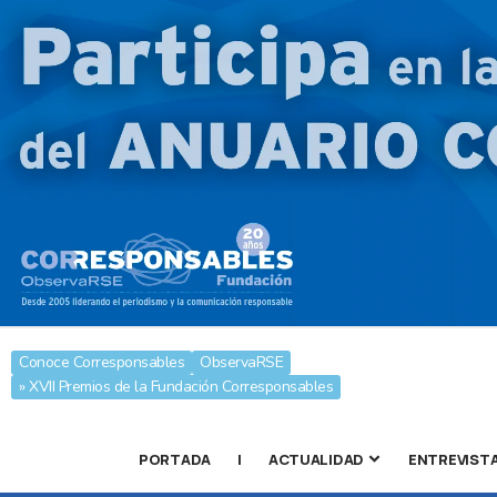
Conoce Corresponsables
ObservaRSE
» XVII Premios de la Fundación Corresponsables
PORTADA
|
ACTUALIDAD
ENTREVIST