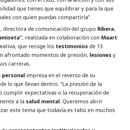
lidad que tienes que equilibrar y para la que
nales con quien puedas compartirla”.
n
, directora de comunicación del grupo
Ribera
,
camiseta”
, realizada en colaboración con
Maart
reativa, que recoge los
testimonios
de 13
n afrontado momentos de presión,
lesiones
y
sus carreras.
e personal
impresa en el reverso de su
e lo que llevan dentro. “La presión de la
o cumplir expectativas o la recuperación de
mente a la
salud mental
. Queremos abrir
lizar este tema que todavía es tabú en muchos