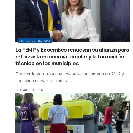
DESTACADO
NOTICIAS
La FEMP y Ecoembes renuevan su alianza para
reforzar la economía circular y la formación
técnica en los municipios
El acuerdo actualiza una colaboración iniciada en 2012 y
consolida nuevas acciones…
17 DE ABRIL DE 2026