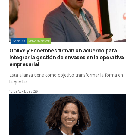
NOTICIAS
MEDIOAMBIENTE
Golive y Ecoembes firman un acuerdo para
integrar la gestión de envases en la operativa
empresarial
Esta alianza tiene como objetivo transformar la forma en
la que las…
16 DE ABRIL DE 2026