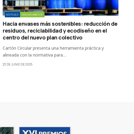
NOTICIAS
MEDIOAMBIENTE
Hacia envases más sostenibles: reducción de
residuos, reciclabilidad y ecodiseño en el
centro del nuevo plan colectivo
Cartón Circular presenta una herramienta práctica y
alineada con la normativa para…
23 DE JUNIO DE 2025