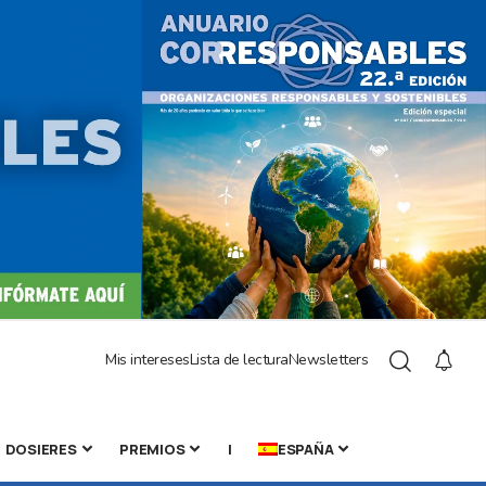
Mis intereses
Lista de lectura
Newsletters
DOSIERES
PREMIOS
|
ESPAÑA