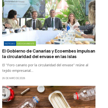
NOTICIAS
MEDIOAMBIENTE
El Gobierno de Canarias y Ecoembes impulsan
la circularidad del envase en las islas
El "Foro canario por la circularidad del envase" reúne al
tejido empresarial…
26 DE MAYO DE 2026