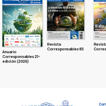
Revista
Revist
Corresponsables 85
Corres
Anuario
Corresponsables 21ª
edición (2026)
Cor