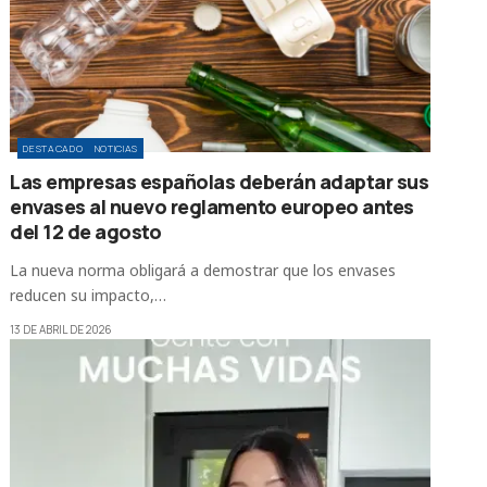
DESTACADO
NOTICIAS
Las empresas españolas deberán adaptar sus
envases al nuevo reglamento europeo antes
del 12 de agosto
La nueva norma obligará a demostrar que los envases
reducen su impacto,…
13 DE ABRIL DE 2026