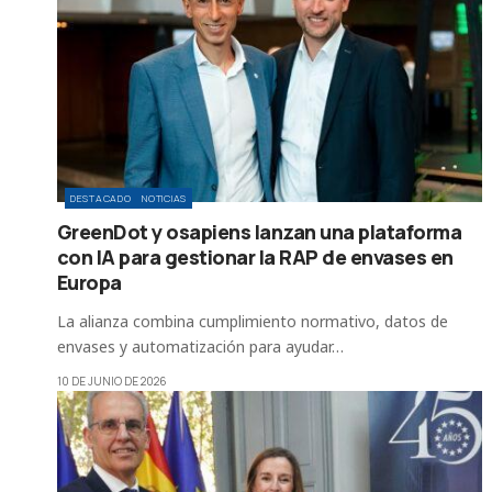
DESTACADO
NOTICIAS
GreenDot y osapiens lanzan una plataforma
con IA para gestionar la RAP de envases en
Europa
La alianza combina cumplimiento normativo, datos de
envases y automatización para ayudar…
10 DE JUNIO DE 2026