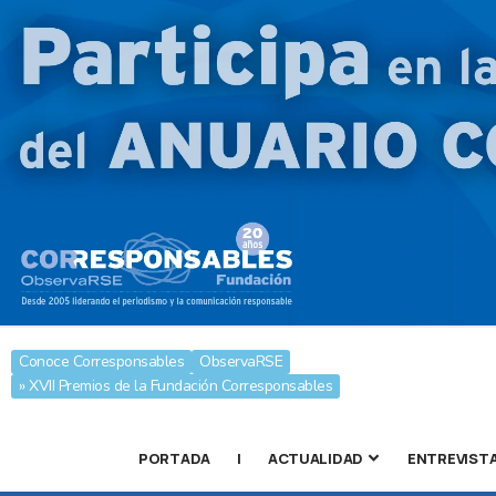
Conoce Corresponsables
ObservaRSE
» XVII Premios de la Fundación Corresponsables
PORTADA
|
ACTUALIDAD
ENTREVIST