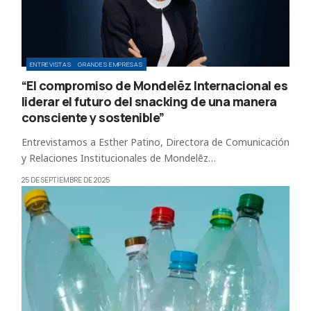
ENTREVISTAS
GRANDES EMPRESAS
“El compromiso de Mondelēz Internacional es
liderar el futuro del snacking de una manera
consciente y sostenible”
Entrevistamos a Esther Patino, Directora de Comunicación
y Relaciones Institucionales de Mondelēz…
25 DE SEPTIEMBRE DE 2025