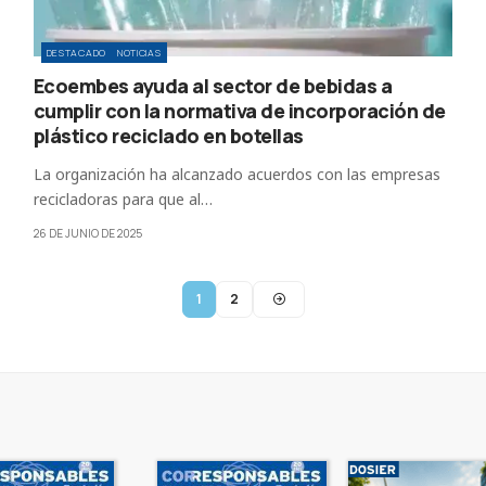
DESTACADO
NOTICIAS
Ecoembes ayuda al sector de bebidas a
cumplir con la normativa de incorporación de
plástico reciclado en botellas
La organización ha alcanzado acuerdos con las empresas
recicladoras para que al…
26 DE JUNIO DE 2025
1
2