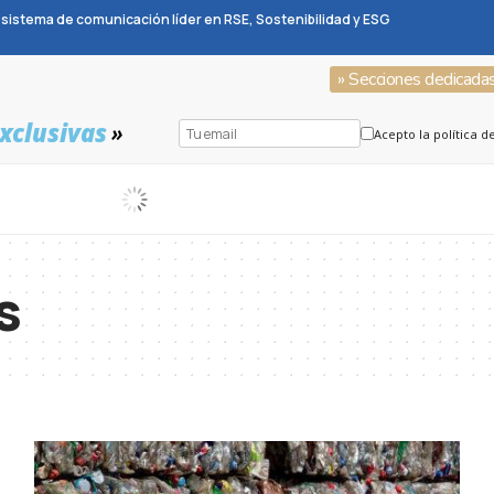
sistema de comunicación líder en RSE, Sostenibilidad y ESG
» Secciones dedicada
xclusivas
»
Acepto la política d
s