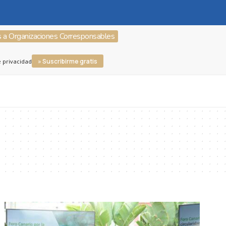
s a Organizaciones Corresponsables
» Suscribirme gratis
e privacidad