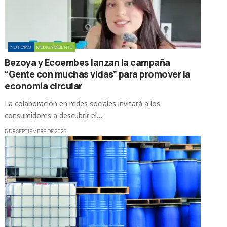
NOTICIAS
MEDIOAMBIENTE
Bezoya y Ecoembes lanzan la campaña
“Gente con muchas vidas” para promover la
economía circular
La colaboración en redes sociales invitará a los
consumidores a descubrir el…
5 DE SEPTIEMBRE DE 2025