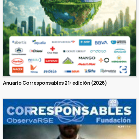
Anuario Corresponsables 21ª edición (2026)