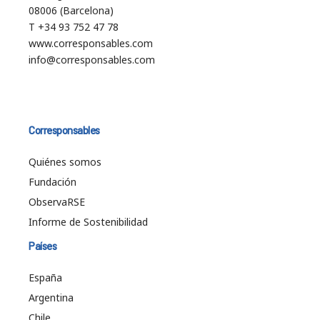
08006 (Barcelona)
T +34 93 752 47 78
www.corresponsables.com
info@corresponsables.com
Corresponsables
Quiénes somos
Fundación
ObservaRSE
Informe de Sostenibilidad
Países
España
Argentina
Chile