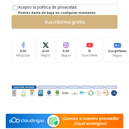
Acepto la política de privacidad.
Podrás darte de baja en cualquier momento.
Suscribirme gratis
9.5K
41.4K
6.6K
1K
Google News
Me gusta
Seguir
Seguir
Suscríbete
Seguir