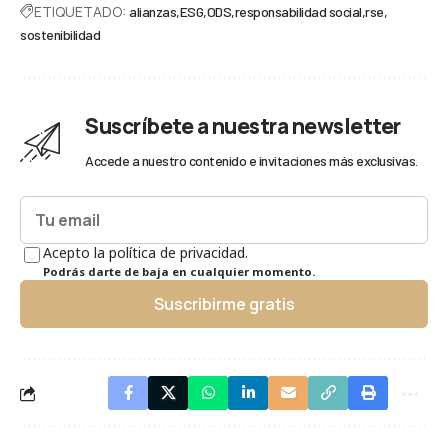
ETIQUETADO:
alianzas
ESG
ODS
responsabilidad social
rse
sostenibilidad
Suscríbete a nuestra newsletter
Accede a nuestro contenido e invitaciones más exclusivas.
Acepto la política de privacidad.
Podrás darte de baja en cualquier momento.
Suscribirme gratis