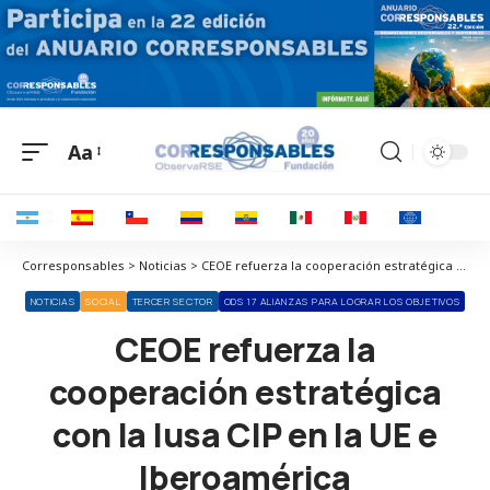
Aa
Corresponsables > Noticias > CEOE refuerza la cooperación estratégica con la lusa CIP en la UE e Iberoamérica
NOTICIAS
SOCIAL
TERCER SECTOR
ODS 17 ALIANZAS PARA LOGRAR LOS OBJETIVOS
CEOE refuerza la
cooperación estratégica
con la lusa CIP en la UE e
Iberoamérica