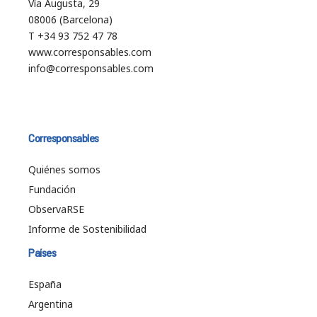
Vía Augusta, 29
08006 (Barcelona)
T +34 93 752 47 78
www.corresponsables.com
info@corresponsables.com
Corresponsables
Quiénes somos
Fundación
ObservaRSE
Informe de Sostenibilidad
Países
España
Argentina