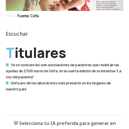
Fuente: Cinfa
Escuchar
Titulares
Ya se conocen las cien asociaciones de pacientes que recibirán las
ayudas de 2.500 euros de Cinfa, en la cuarta edición de su iniciativa “La
voz del paciente”
Cinfa uno de los laboratorios más presente en los hogares de
nuestro país
💡 Selecciona tu IA preferida para generar en