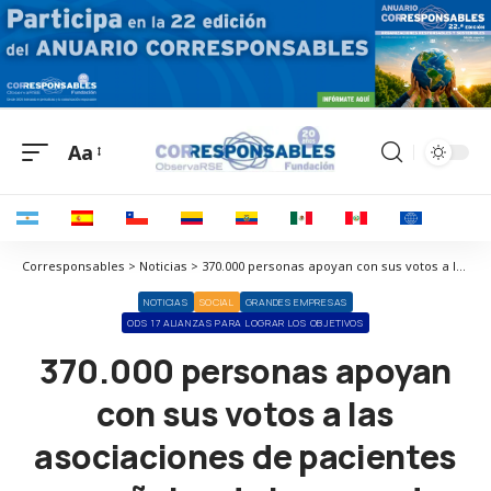
Aa
Corresponsables > Noticias > 370.000 personas apoyan con sus votos a las asociaciones de pacientes españolas de la mano de Cinfa
NOTICIAS
SOCIAL
GRANDES EMPRESAS
ODS 17 ALIANZAS PARA LOGRAR LOS OBJETIVOS
370.000 personas apoyan
con sus votos a las
asociaciones de pacientes