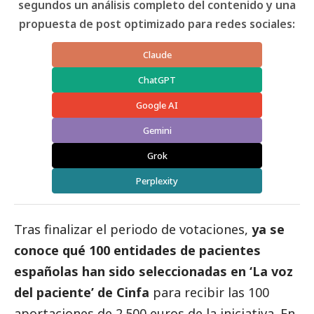
segundos un análisis completo del contenido y una
propuesta de post optimizado para redes sociales:
Claude
ChatGPT
Google AI
Gemini
Grok
Perplexity
Tras finalizar el periodo de votaciones,
ya se
conoce qué 100 entidades de pacientes
españolas han sido seleccionadas en ‘La voz
del paciente’ de Cinfa
para recibir las 100
aportaciones de 2.500 euros de la iniciativa. En