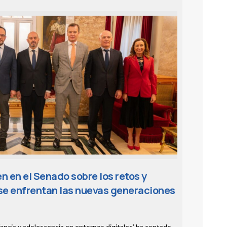
n en el Senado sobre los retos y
 se enfrentan las nuevas generaciones
fancia y adolescencia en entornos digitales’ ha contado