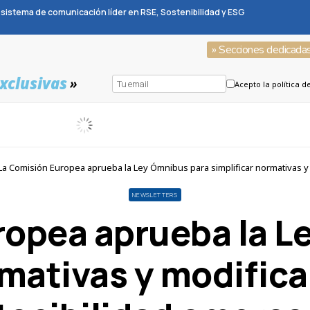
sistema de comunicación líder en RSE, Sostenibilidad y ESG
» Secciones dedicada
xclusivas
»
Acepto la política d
a Comisión Europea aprueba la Ley Ómnibus para simplificar normativas y m
NEWSLETTERS
ropea aprueba la L
rmativas y modificar