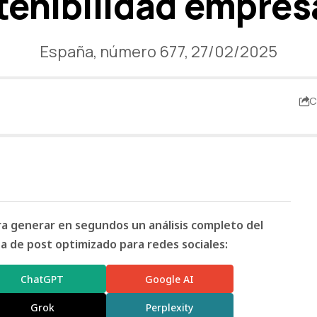
tenibilidad empresa
España, número 677, 27/02/2025
C
ara generar en segundos un análisis completo del
 de post optimizado para redes sociales:
ChatGPT
Google AI
Grok
Perplexity