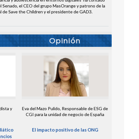
del Senado, el CEO del grupo MasOrange y patrono de la
l de Save the Children y el presidente de GAD3.
dista y
Eva del Mazo Pulido, Responsable de ESG de
CGI para la unidad de negocio de España
iático
El impacto positivo de las ONG
encios