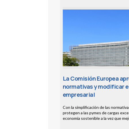
La Comisión Europea apr
normativas y modificar e
empresarial
Con la simplificación de las normativ
protegen a las pymes de cargas excesi
economía sostenible a la vez que mejo