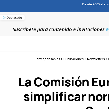
Desde 2005 el eco
Destacado
e
Suscríbete para contenido e invitaciones
Corresponsables > Publicaciones > Newsletters > L
La Comisión Eu
simplificar no