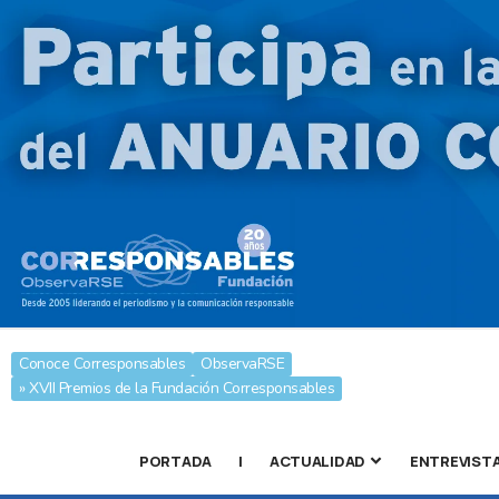
Conoce Corresponsables
ObservaRSE
» XVII Premios de la Fundación Corresponsables
PORTADA
|
ACTUALIDAD
ENTREVIST