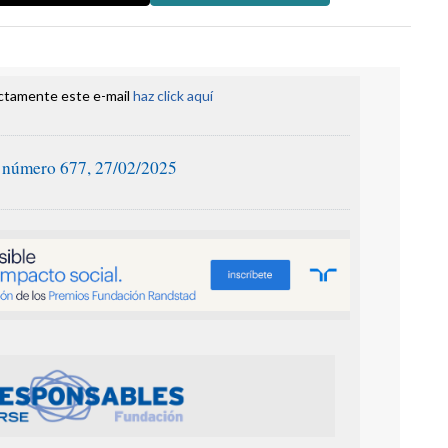
ectamente este e-mail
haz click aquí
 número 677, 27/02/2025