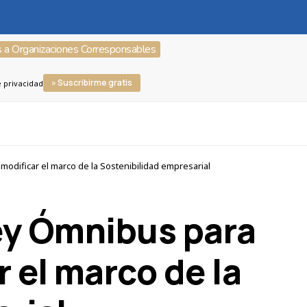
s a Organizaciones Corresponsables
» Suscribirme gratis
e privacidad
odificar el marco de la Sostenibilidad empresarial
ey Ómnibus para
 el marco de la