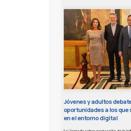
Jóvenes y adultos debate
oportunidades a los que
en el entorno digital
La ‘Jornada sobre protección de la in