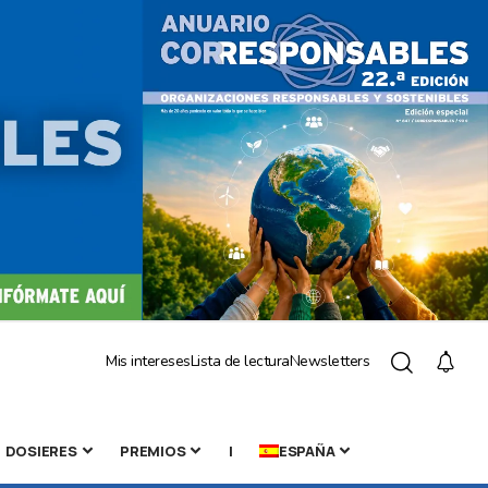
Mis intereses
Lista de lectura
Newsletters
DOSIERES
PREMIOS
|
ESPAÑA