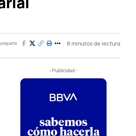
rial
8 minutos de lectura
ompartir
- Publicidad -