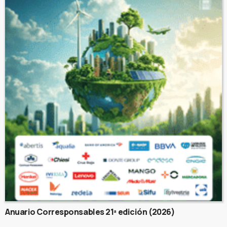
Anuario Corresponsables 21ª edición (2026)