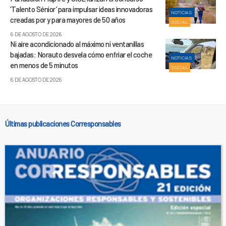
‘Talento Sénior’ para impulsar ideas innovadoras
NOTICIAS
creadas por y para mayores de 50 años
SOCIAL
6 DE AGOSTO DE 2026
Ni aire acondicionado al máximo ni ventanillas
bajadas: Norauto desvela cómo enfriar el coche
NOTICIAS
en menos de 5 minutos
SOCIAL
6 DE AGOSTO DE 2026
Últimas publicaciones Corresponsables