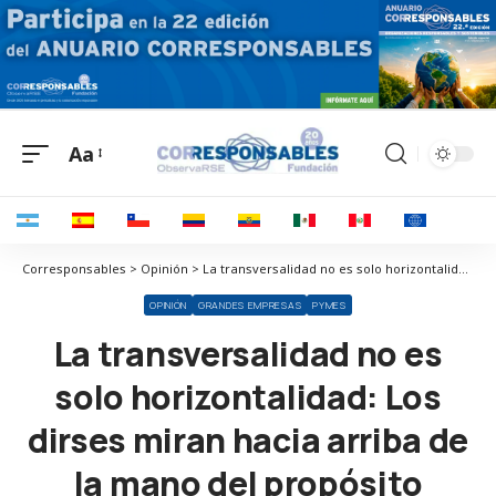
Aa
Corresponsables > Opinión > La transversalidad no es solo horizontalidad: Los dirses miran hacia arriba de la mano del propósito
OPINIÓN
GRANDES EMPRESAS
PYMES
La transversalidad no es
solo horizontalidad: Los
dirses miran hacia arriba de
la mano del propósito