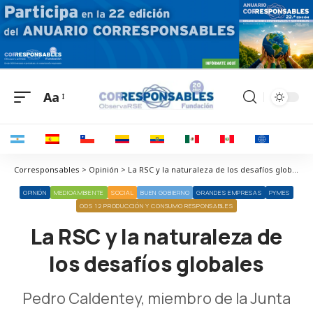
Aa
Corresponsables > Opinión > La RSC y la naturaleza de los desafíos globales
OPINIÓN
MEDIOAMBIENTE
SOCIAL
BUEN GOBIERNO
GRANDES EMPRESAS
PYMES
ODS 12 PRODUCCIÓN Y CONSUMO RESPONSABLES
La RSC y la naturaleza de
los desafíos globales
Pedro Caldentey, miembro de la Junta