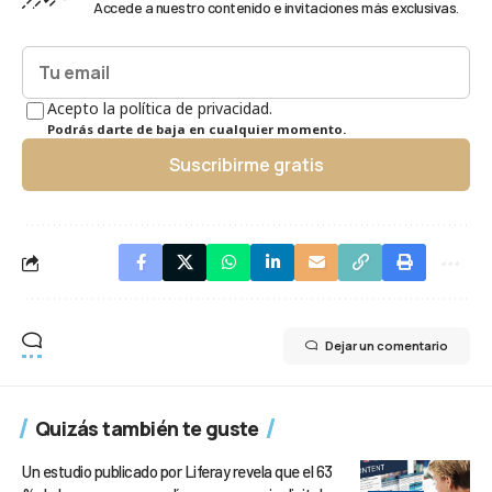
Accede a nuestro contenido e invitaciones más exclusivas.
Acepto la política de privacidad.
Podrás darte de baja en cualquier momento.
Suscribirme gratis
Dejar un comentario
Quizás también te guste
Un estudio publicado por Liferay revela que el 63