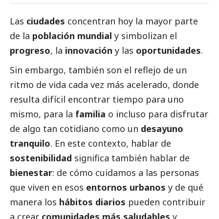
Las
ciudades
concentran hoy la mayor parte
de la
población mundial
y simbolizan el
progreso
, la
innovación
y las
oportunidades
.
Sin embargo, también son el reflejo de un
ritmo de vida cada vez más acelerado, donde
resulta difícil encontrar tiempo para uno
mismo, para la
familia
o incluso para disfrutar
de algo tan cotidiano como un
desayuno
tranquilo
. En este contexto, hablar de
sostenibilidad
significa también hablar de
bienestar
: de cómo cuidamos a las personas
que viven en esos
entornos urbanos
y de qué
manera los
hábitos diarios
pueden contribuir
a crear
comunidades más saludables
y