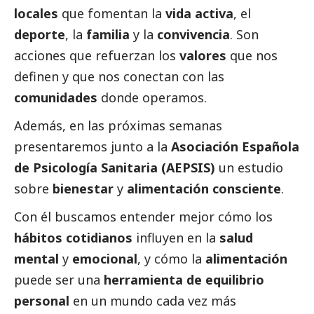
locales
que fomentan la
vida activa
, el
deporte
, la
familia
y la
convivencia
. Son
acciones que refuerzan los
valores
que nos
definen y que nos conectan con las
comunidades
donde operamos.
Además, en las próximas semanas
presentaremos junto a la
Asociación Española
de Psicología Sanitaria (AEPSIS)
un estudio
sobre
bienestar
y
alimentación consciente
.
Con él buscamos entender mejor cómo los
hábitos cotidianos
influyen en la
salud
mental
y
emocional
, y cómo la
alimentación
puede ser una
herramienta de equilibrio
personal
en un mundo cada vez más