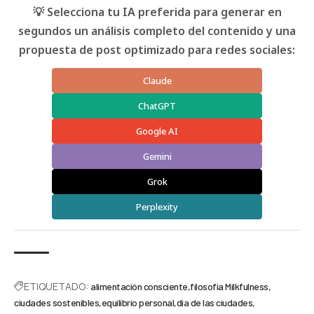
💡 Selecciona tu IA preferida para generar en
segundos un análisis completo del contenido y una
propuesta de post optimizado para redes sociales:
Claude
ChatGPT
Google AI
Gemini
Grok
Perplexity
ETIQUETADO:
alimentación consciente
filosofía Milkfulness
ciudades sostenibles
equilibrio personal
dia de las ciudades