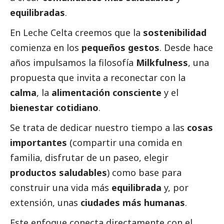
equilibradas
.
En
Leche Celta
creemos que la
sostenibilidad
comienza en los
pequeños gestos
. Desde hace
años impulsamos la filosofía
Milkfulness
, una
propuesta que invita a reconectar con la
calma
, la
alimentación consciente
y el
bienestar cotidiano
.
Se trata de dedicar nuestro tiempo a las
cosas
importantes
(compartir una comida en
familia, disfrutar de un paseo, elegir
productos saludables
) como base para
construir una vida más
equilibrada
y, por
extensión, unas
ciudades más humanas
.
Este enfoque conecta directamente con el