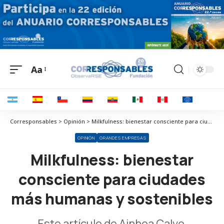
Aa
Corresponsables > Opinión > Milkfulness: bienestar consciente para ciudades más humanas y sostenibles
OPINIÓN
GRANDES EMPRESAS
Milkfulness: bienestar
consciente para ciudades
más humanas y sostenibles
Este artículo de Ainhoa Calvo,