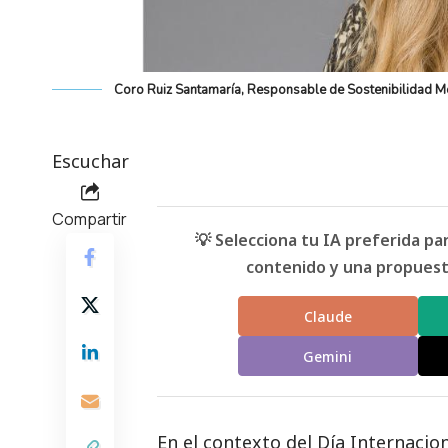
Coro Ruiz Santamaría, Responsable de Sostenibilidad M
Escuchar
Compartir
💡 Selecciona tu IA preferida p
contenido y una propuesta
Claude
Gemini
En el contexto del Día Internacion