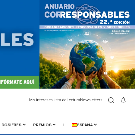
Mis intereses
Lista de lectura
Newsletters
DOSIERES
PREMIOS
|
ESPAÑA