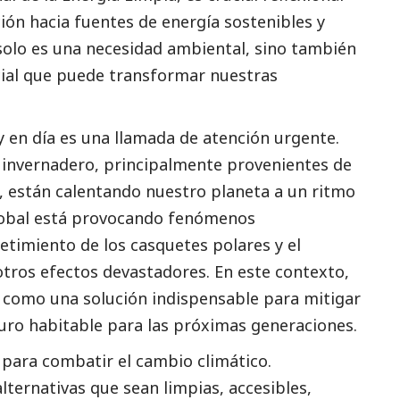
ción hacia fuentes de energía sostenibles y
 solo es una necesidad ambiental, sino también
ial
que puede transformar nuestras
oy en día es una llamada de atención urgente.
 invernadero, principalmente provenientes de
, están calentando nuestro planeta a un ritmo
lobal está provocando fenómenos
etimiento de los casquetes polares y el
otros efectos devastadores. En este contexto,
n como una solución indispensable para mitigar
uro habitable para las próximas generaciones.
 para combatir el cambio climático.
lternativas que sean limpias, accesibles,