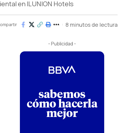
iental en ILUNION Hotels
8 minutos de lectura
ompartir
- Publicidad -