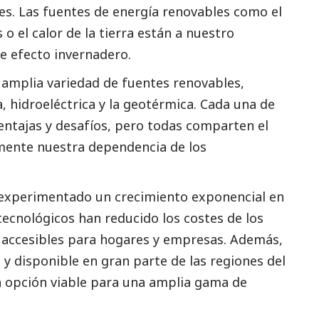
les. Las fuentes de energía renovables como el
s o el calor de la tierra están a nuestro
e efecto invernadero.
 amplia variedad de fuentes renovables,
a, hidroeléctrica y la geotérmica. Cada una de
entajas y desafíos, pero todas comparten el
amente nuestra dependencia de los
a experimentado un crecimiento exponencial en
tecnológicos han reducido los costes de los
 accesibles para hogares y empresas. Además,
 y disponible en gran parte de las regiones del
a opción viable para una amplia gama de