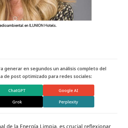
edioambiental en ILUNION Hotels.
ara generar en segundos un análisis completo del
 de post optimizado para redes sociales:
ChatGPT
Google AI
Grok
Perplexity
al de la Energía Limpia, es crucial reflexionar