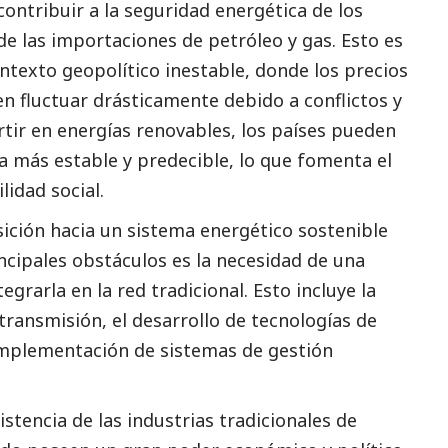
ontribuir a la seguridad energética de los
de las importaciones de petróleo y gas. Esto es
ntexto geopolítico inestable, donde los precios
n fluctuar drásticamente debido a conflictos y
ertir en energías renovables, los países pueden
a más estable y predecible, lo que fomenta el
ilidad
social
.
nsición hacia un sistema energético sostenible
ncipales obstáculos es la necesidad de una
grarla en la red tradicional. Esto incluye la
transmisión, el desarrollo de tecnologías de
implementación de sistemas de gestión
stencia de las industrias tradicionales de