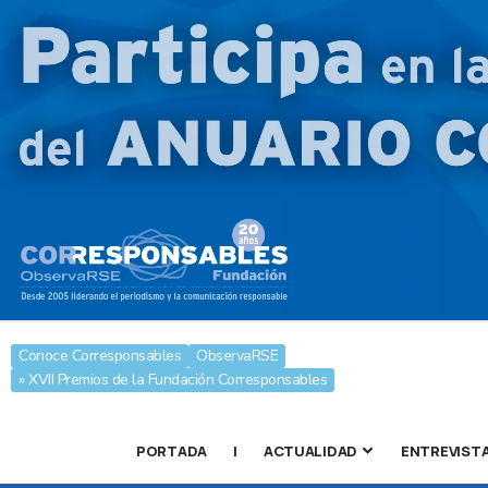
Conoce Corresponsables
ObservaRSE
» XVII Premios de la Fundación Corresponsables
PORTADA
|
ACTUALIDAD
ENTREVIST