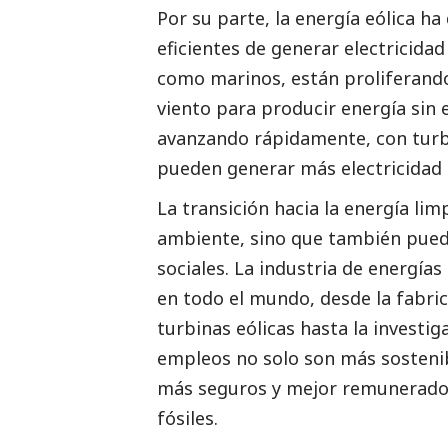
Por su parte, la energía eólica 
eficientes de generar electricidad
como marinos, están proliferando
viento para producir energía sin 
avanzando rápidamente, con turbi
pueden generar más electricidad
La transición hacia la energía lim
ambiente, sino que también pued
sociales. La industria de energía
en todo el mundo, desde la fabric
turbinas eólicas hasta la investig
empleos no solo son más sostenib
más seguros y mejor remunerados
fósiles.