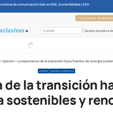
sistema de comunicación líder en RSE, Sostenibilidad y ESG
» Secciones dedicada
xclusivas
»
Acepto la política d
Opinión > La importancia de la transición hacia fuentes de energía soste
OPINIÓN
GRANDES EMPRESAS
 de la transición h
a sostenibles y ren