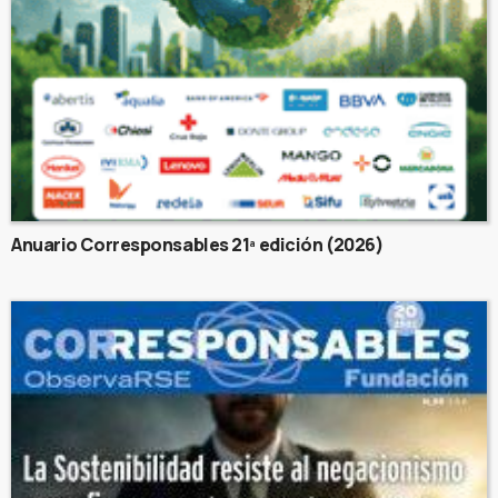
Anuario Corresponsables 21ª edición (2026)