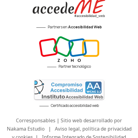
Partners en
Accesibilidad Web
Partner tecnológico
Certificado accesibilidad web
Corresponsables | Sitio web desarrollado por
Nakama Estudio
|
Aviso legal, política de privacidad
y cookies
|
Informe Integrado de Sostenibilidad