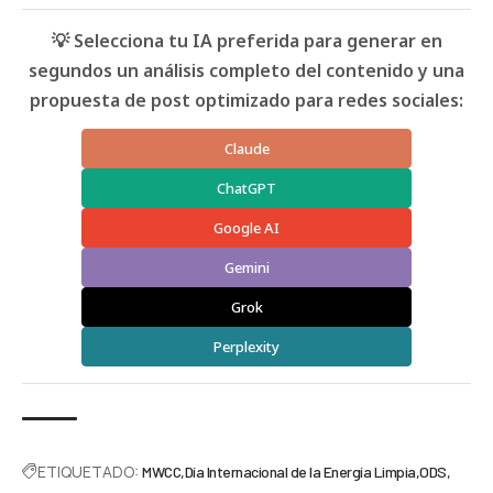
💡 Selecciona tu IA preferida para generar en
segundos un análisis completo del contenido y una
propuesta de post optimizado para redes sociales:
Claude
ChatGPT
Google AI
Gemini
Grok
Perplexity
ETIQUETADO:
MWCC
Día Internacional de la Energía Limpia
ODS