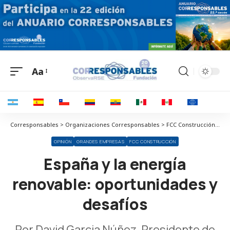
Aa
Corresponsables > Organizaciones Corresponsables > FCC Construcción > España y la energía renovable: oportunidades y desafíos
OPINIÓN
GRANDES EMPRESAS
FCC CONSTRUCCIÓN
España y la energía
renovable: oportunidades y
desafíos
Por David Garcia Núñez, Presidente de