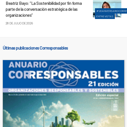
Beatriz Bayo: “La Sostenibilidad por fin forma
parte de la conversación estratégica de las
#20ANIVERSARIOCORR
organizaciones”
ENTREVISTAS
28 DE JULIO DE 2026
Últimas publicaciones Corresponsables