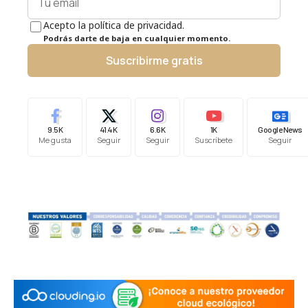
Acepto la política de privacidad.
Podrás darte de baja en cualquier momento.
Suscribirme gratis
9.5K
41.4K
6.6K
1K
Google News
Me gusta
Seguir
Seguir
Suscríbete
Seguir