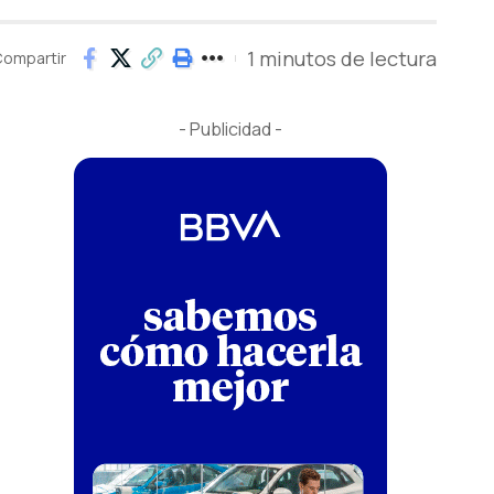
1 minutos de lectura
ompartir
- Publicidad -