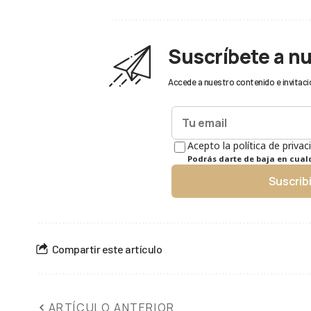
Suscríbete a n
Accede a nuestro contenido e invitaci
Acepto la política de privac
Podrás darte de baja en cua
Suscrib
Compartir este artículo
ARTÍCULO ANTERIOR