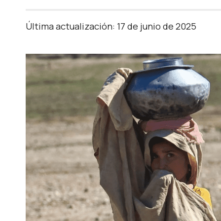
Última actualización: 17 de junio de 2025