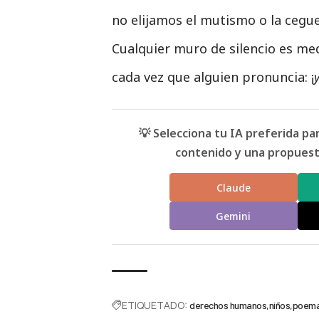
no elijamos el mutismo o la ceg
Cualquier muro de silencio es me
cada vez que alguien pronuncia: ¡
💡 Selecciona tu IA preferida p
contenido y una propuesta
Claude
Gemini
ETIQUETADO:
derechos humanos
niños
poem