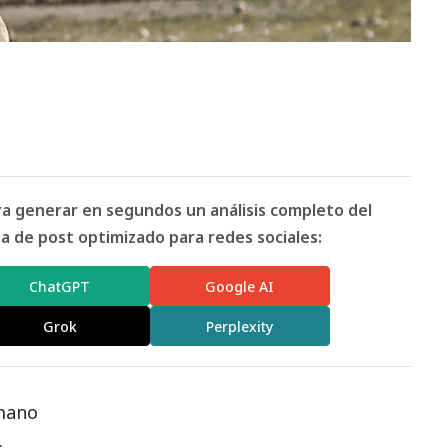
ara generar en segundos un análisis completo del
 de post optimizado para redes sociales:
ChatGPT
Google AI
Grok
Perplexity
 mano