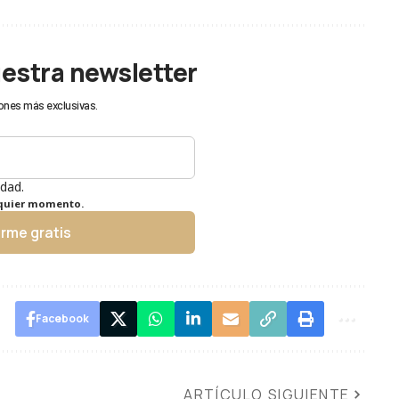
uestra newsletter
ones más exclusivas.
idad.
lquier momento.
irme gratis
Facebook
ARTÍCULO SIGUIENTE