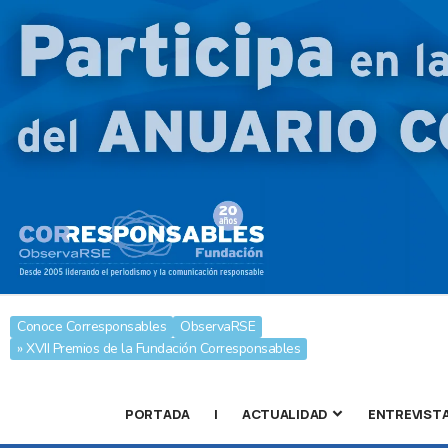
Conoce Corresponsables
ObservaRSE
» XVII Premios de la Fundación Corresponsables
PORTADA
|
ACTUALIDAD
ENTREVIST