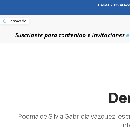
Desde 2005 el eco
Destacado
e
Suscríbete para contenido e invitaciones
De
Poema de Silvia Gabriela Vázquez, esc
in