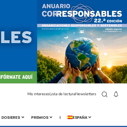
Mis intereses
Lista de lectura
Newsletters
DOSIERES
PREMIOS
|
ESPAÑA