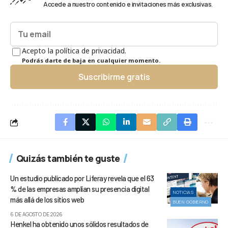
Accede a nuestro contenido e invitaciones más exclusivas.
Acepto la política de privacidad.
Podrás darte de baja en cualquier momento.
Suscribirme gratis
Quizás también te guste
Un estudio publicado por Liferay revela que el 63
% de las empresas amplían su presencia digital
NOTICIAS
más allá de los sitios web
BUEN GOBIERNO
6 DE AGOSTO DE 2026
Henkel ha obtenido unos sólidos resultados de