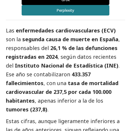
Perplexity
Las
enfermedades cardiovasculares (ECV)
son la
segunda causa de muerte en España
,
responsables del
26,1 % de las defunciones
registradas en 2024
, según datos recientes
del
Instituto Nacional de Estadística (INE)
.
Ese año se contabilizaron
433.357
fallecimientos
, con una
tasa de mortalidad
cardiovascular de 237,5 por cada 100.000
habitantes
, apenas inferior a la de los
tumores (237,8)
.
Estas cifras, aunque ligeramente inferiores a
las de años anteriores, siguen reflejando una