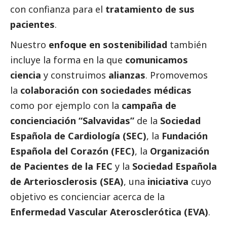
con confianza para el
tratamiento de sus
pacientes
.
Nuestro
enfoque en sostenibilidad
también
incluye la forma en la que
comunicamos
ciencia
y construimos
alianzas
. Promovemos
la
colaboración con sociedades médicas
como por ejemplo con la
campaña de
concienciación “Salvavidas”
de la
Sociedad
Española de Cardiología (SEC)
, la
Fundación
Española del Corazón (FEC)
, la
Organización
de Pacientes de la FEC
y la
Sociedad Española
de Arteriosclerosis (SEA)
, una
iniciativa
cuyo
objetivo es concienciar acerca de la
Enfermedad Vascular Aterosclerótica (EVA)
.