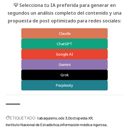
💡 Selecciona tu IA preferida para generar en
segundos un análisis completo del contenido y una
propuesta de post optimizado para redes sociales:
Claude
ChatGPT
Google AI
Gemini
Grok
Perplexity
ETIQUETADO:
tabaquismo
ods 3
Doctopedia XR
Instituto Nacional de Estadística
información médica rigurosa