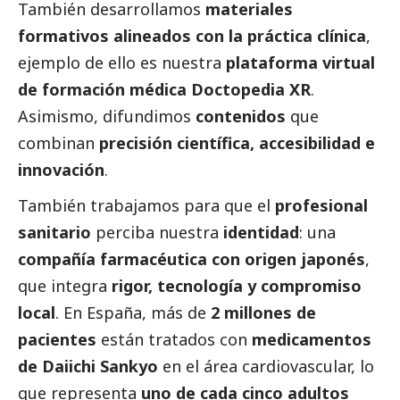
También desarrollamos
materiales
formativos alineados con la práctica clínica
,
ejemplo de ello es nuestra
plataforma virtual
de formación médica Doctopedia XR
.
Asimismo, difundimos
contenidos
que
combinan
precisión científica, accesibilidad e
innovación
.
También trabajamos para que el
profesional
sanitario
perciba nuestra
identidad
: una
compañía farmacéutica con origen japonés
,
que integra
rigor, tecnología y compromiso
local
. En España, más de
2 millones de
pacientes
están tratados con
medicamentos
de Daiichi Sankyo
en el área cardiovascular, lo
que representa
uno de cada cinco adultos