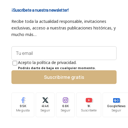
¡Suscríbete a nuestra newsletter!
Recibe toda la actualidad responsable, invitaciones
exclusivas, acceso a nuestras publicaciones históricas, y
mucho más…
Acepto la política de privacidad.
Podrás darte de baja en cualquier momento.
Suscribirme gratis
9.5K
41.4K
6.6K
1K
Google News
Me gusta
Seguir
Seguir
Suscríbete
Seguir